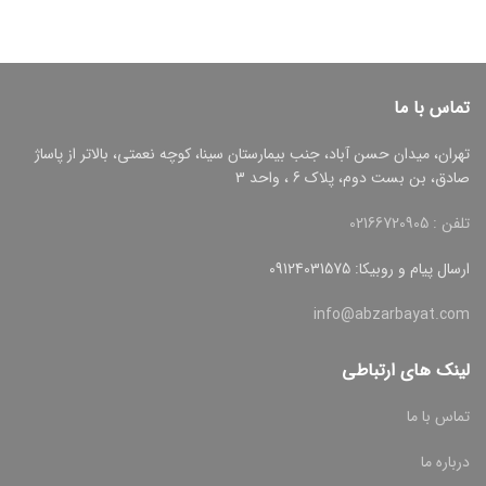
تماس با ما
تهران، میدان حسن آباد، جنب بیمارستان سینا، کوچه نعمتی، بالاتر از پاساژ
صادق، بن بست دوم، پلاک 6 ، واحد 3
تلفن : 02166720905
ارسال پیام و روبیکا: 09124031575
info@abzarbayat.com
لینک های ارتباطی
تماس با ما
درباره ما