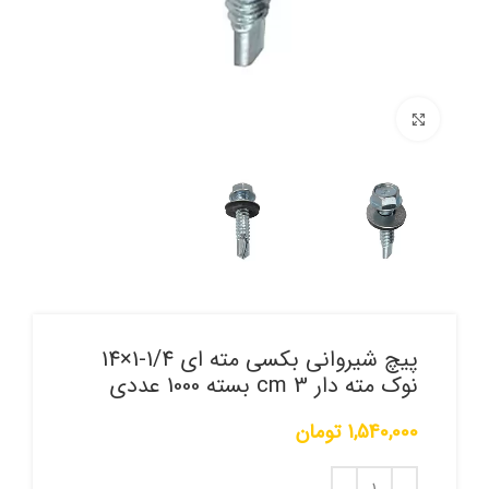
برای بزرگنمایی کلیک کنید
پیچ شیروانی بکسی مته ای 1/4-1×14
نوک مته دار 3 cm بسته 1000 عددی
1,540,000
تومان