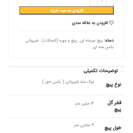
افزودن به سبد خرید
افزودن به علاقه مندی
دسته:
پیچ سرمته ای
,
پیچ و مهره (اتصالات)
,
شیروانی
بکس مته ای
توضیحات تکمیلی
نوک مته شیروانی ( بکس خور )
نوع پیچ
قطر گل
۱۴ میلی متر
پیچ
۳ سانتی متر
طول پیچ