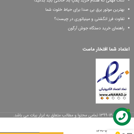
نکات مهمی که هنگام خرید پمپ باد خانگی باید بدانید!
بهترین موتور برق بی صدا برای حیاط خلوت شما
تفاوت فرز انگشتی و مینیاتوری در چیست؟
راهنمای خرید دستگاه جوش آرگون
اعتماد شما افتخار ماست
پیچ
شیروانی
© 1399-1402 تمامی محتوا و مطالب متعلق به ابزار بیات می باشد.
بکسی
مته ای
1/4-1×14
0