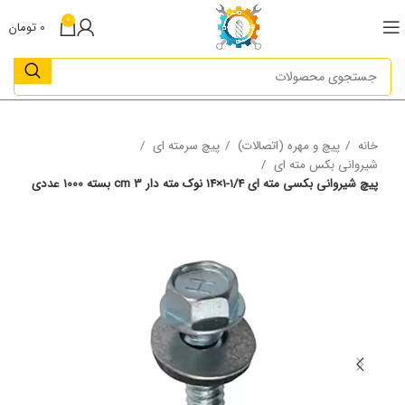
0
0
تومان
خانه
پیچ و مهره (اتصالات)
پیچ سرمته ای
شیروانی بکس مته ای
پیچ شیروانی بکسی مته ای 1/4-1×14 نوک مته دار 3 cm بسته 1000 عددی