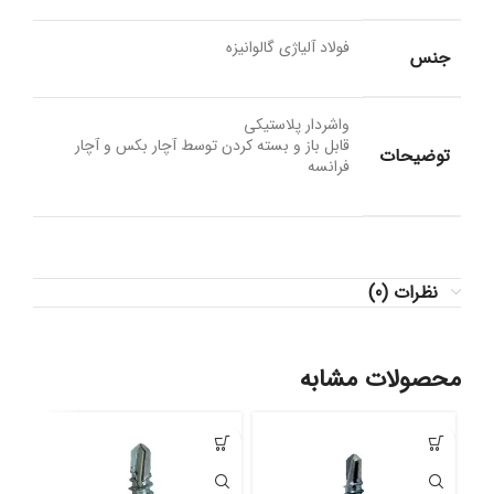
فولاد آلیاژی گالوانیزه
جنس
واشردار پلاستیکی
قابل باز و بسته کردن توسط آچار بکس و آچار
توضیحات
فرانسه
نظرات (0)
محصولات مشابه