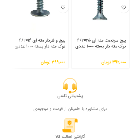
پیچ سرتخت مته ای 25×4/2
پیچ واشردار مته ای 16×4/2
نوک مته دار بسته 1000 عددی
نوک مته دار بسته 1000 عددی
نوک 
392,000
تومان
399,000
تومان
000
پشتیبانی تلفنی
برای مشاوره یا اطمینان از قیمت و موجودی
گارانتی اصالت کالا