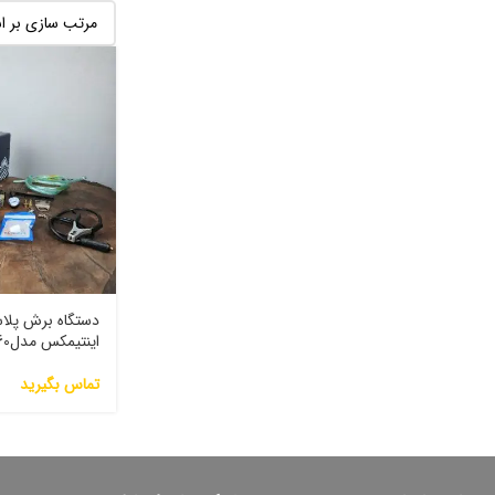
دستگاه برش پلا
اینتیمکس مدلCut-60
تماس بگیرید