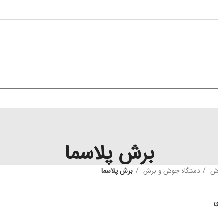
برش پلاسما
رش
دستگاه جوش و برش
برش پلاسما
ی