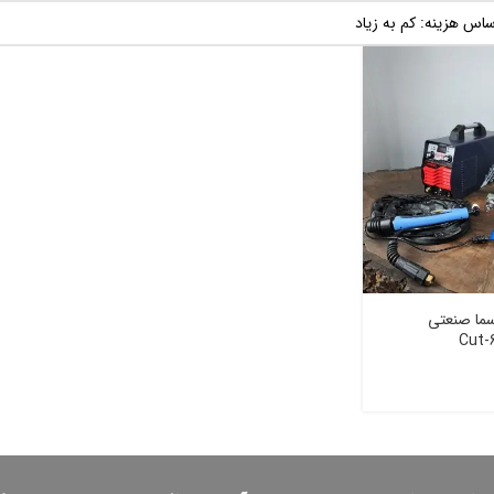
سما صنعتی