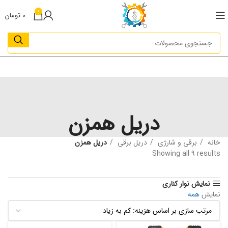
0
0
تومان
دریل همزن
خانه
برقی و شارژی
دریل برقی
دریل همزن
Showing all 9 results
نمایش نوار کناری
نمایش
همه