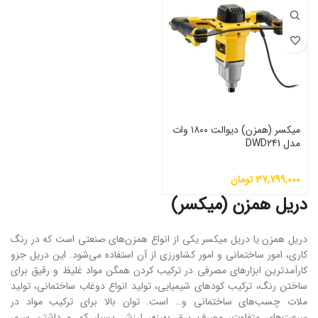
میکسر (همزن) دیوالت ۱۸۰۰ وات
مدل DWD241
37,799,000
تومان
دریل همزن (میکسر)
دریل همزن یا دریل میکسر یکی از انواع همزن‌های صنعتی است که در رنگ
کاری، امور ساختمانی و امور کشاورزی از آن استفاده می‌شود. این دریل جزو
کارآمدترین ابزارهای مصرفی در ترکیب کردن همگن مواد غلیظ و رقیق برای
ساختن رنگ، ترکیب کودهای شیمیایی، تولید انواع دوغاب ساختمانی، تولید
ملات چسب‌های ساختمانی و… است. توان بالا برای ترکیب مواد در
سرعت‌های متفاوت، مصرف برق بهینه، لرزش بسیار کم و داشتن سری