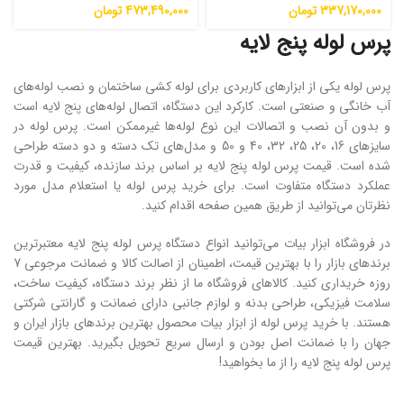
337,170,000
تومان
473,490,000
تومان
پرس لوله پنج لایه
پرس لوله یکی از ابزارهای کاربردی برای لوله کشی ساختمان و نصب لوله‌های
آب خانگی و صنعتی است. کارکرد این دستگاه، اتصال لوله‌های پنج لایه است
و بدون آن نصب و اتصالات این نوع لوله‌ها غیرممکن است. پرس لوله در
سایزهای 16، 20، 25، 32، 40 و 50 و مدل‌های تک دسته و دو دسته طراحی
شده ‌است. قیمت پرس لوله پنج لایه بر اساس برند سازنده، کیفیت و قدرت
عملکرد دستگاه متفاوت است. برای خرید پرس لوله یا استعلام مدل مورد
نظرتان می‌توانید از طریق همین صفحه اقدام کنید.
در فروشگاه ابزار بیات می‌توانید انواع دستگاه پرس لوله پنج لایه معتبرترین
برندهای بازار را با بهترین قیمت، اطمینان از اصالت کالا و ضمانت مرجوعی 7
روزه خریداری کنید. کالاهای فروشگاه ما از نظر برند دستگاه، کیفیت ساخت،
سلامت فیزیکی، طراحی بدنه و لوازم جانبی دارای ضمانت و گارانتی شرکتی
هستند. با خرید پرس لوله از ابزار بیات محصول بهترین برندهای بازار ایران و
جهان را با ضمانت اصل بودن و ارسال سریع تحویل بگیرید. بهترین قیمت
پرس لوله پنج لایه را از ما بخواهید!