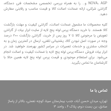
NOVA، AGP و… را به‌ همراه بررسی تخصصی مشخصات فنی دستگاه،
گارانتی شرکتی، ارائه ضمانت اصالت کالا و قیمت مناسب و رقابتی سفارش
دهید.
کلیه محصولات ما مشمول ضمانت اصالت، گارانتی کیفیت و مهلت بازگشت
کالا هستند. با خرید دستگاه پرس لوله پنج لایه از سایت ابزار بیات از گارانتی
تعویض یا مرجوعی کالا تا ۷ روز پس از خرید، گارانتی بازگشت 200 درصد
وجه در صورت اصل نبودن کالا، پشتیبانی تلفنی، ارسال در کمترین زمان و به
انتخاب مشتری و خدمات تعمیرات در سراسر کشور بهره‌مند خواهید شد. در
ابزار بیات فروش دستگاه پرس لوله پنج لایه با ضمانت کیفیت و اصالت انجام
‌می‌شود. برای استعلام موجودی و قیمت پرس لوله پنج لایه همین حالا با
کارشناسان ما تماس بگیرید.
تماس با ما
تهران، میدان حسن آباد، جنب بیمارستان سینا، کوچه نعمتی، بالاتر از پاساژ
صادق، بن بست دوم، پلاک 6 ، واحد 3