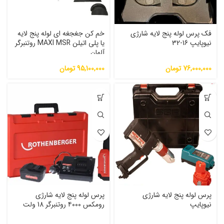
فک پرس لوله پنج لایه شارژی
خم کن جغجغه ای لوله پنج لایه
نیوپایپ 16-32
یا پلی اتیلن MAXI MSR روتنبرگر
آلمان
76,000,000
تومان
95,100,000
تومان
پرس لوله پنج لایه شارژی
پرس لوله پنج لایه شارژی
نیوپایپ
رومکس ۴۰۰۰ روتنبرگر 18 ولت