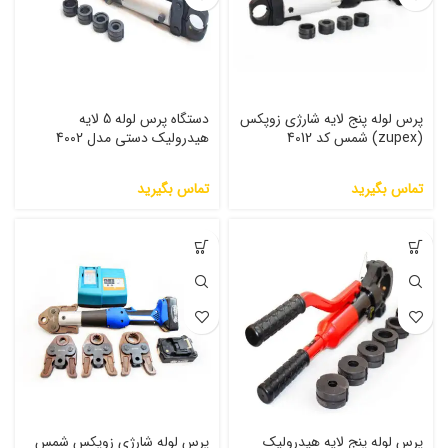
پرس لوله پنج لایه شارژی زوپکس
دستگاه پرس لوله 5 لایه
(zupex) شمس کد 4012
هیدرولیک دستی مدل 4002
تماس بگیرید
تماس بگیرید
پرس لوله پنج لایه هیدرولیک
پرس لوله شارژی زوپکس شمس