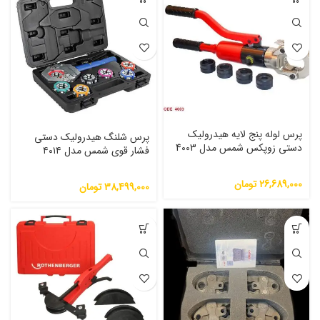
پرس لوله پنج لایه هیدرولیک
پرس شلنگ هیدرولیک دستی
دستی زوپکس شمس مدل 4003
فشار قوی شمس مدل ۴۰۱۴
26,689,000
تومان
38,499,000
تومان