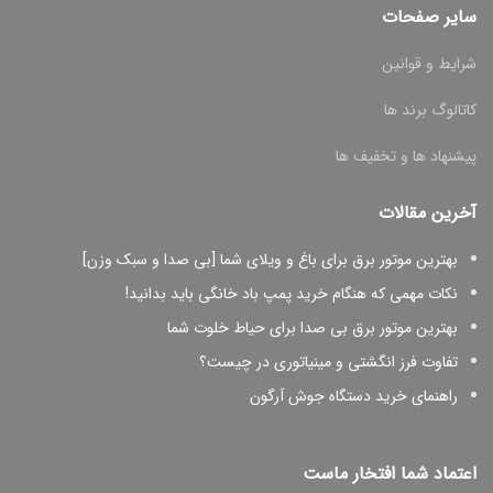
سایر صفحات
شرایط و قوانین
کاتالوگ برند ها
پیشنهاد ها و تخفیف ها
آخرین مقالات
بهترین موتور برق برای باغ و ویلای شما [بی صدا و سبک وزن]
نکات مهمی که هنگام خرید پمپ باد خانگی باید بدانید!
بهترین موتور برق بی صدا برای حیاط خلوت شما
تفاوت فرز انگشتی و مینیاتوری در چیست؟
راهنمای خرید دستگاه جوش آرگون
اعتماد شما افتخار ماست