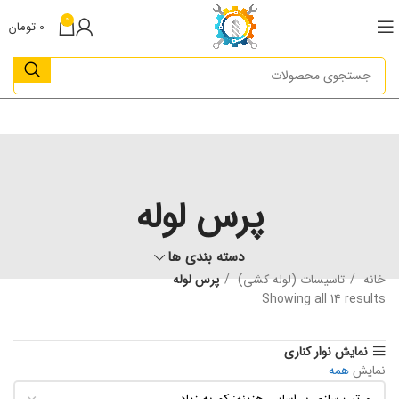
0
0
تومان
پرس لوله
دسته بندی ها
خانه
تاسیسات (لوله کشی)
پرس لوله
Showing all 14 results
نمایش نوار کناری
نمایش
همه