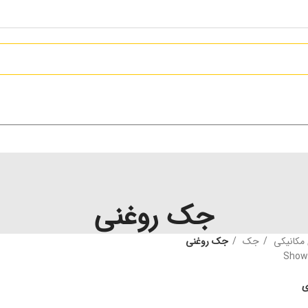
جک روغنی
ی مکانیکی
جک
جک روغنی
Showi
ی