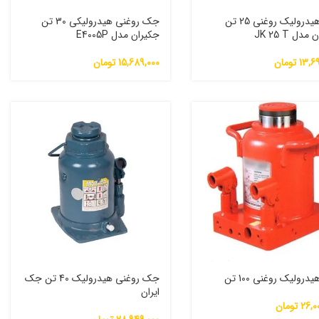
جک هیدرولیک روغنی 25 تن
جک روغنی هیدرولیکی 30 تن
دل JK 25 T
جکیران مدل E4005P
13,6
تومان
15,689,000
تومان
رولیک روغنی 100 تن
جک روغنی هیدرولیک 40 تن جک
ایران
26,0
تومان