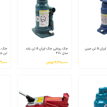
جک روغنی جک ایران 5 تن مینی
جک روغنی جک ایران 5 تن بلند
مدل ۴۷۰
تن جکیر
4,380,000
تومان
9,000