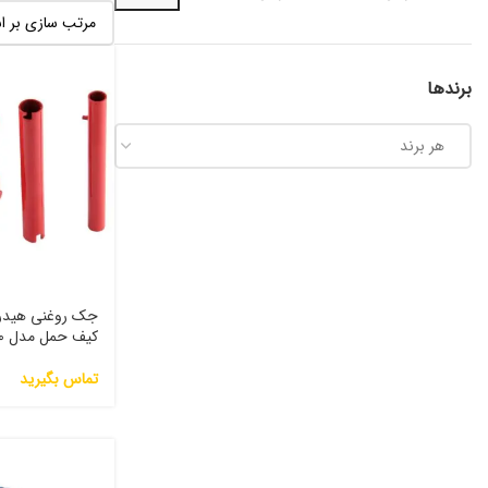
برندها
هر برند
کیف حمل مدل ۴۳۷۰
تماس بگیرید