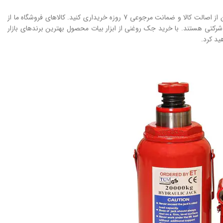
در فروشگاه ابزار بیات می‌توانید انواع جک روغنی معتبرترین برندهای بازار را با بهترین قیمت، اطمینان از اصالت کالا و ضمانت مرجوعی 7 روزه خریداری کنید. کالاهای فروشگاه ما از
رکتی هستند. با خرید جک روغنی از ابزار بیات محصول بهترین برندهای بازار
ید کرد.