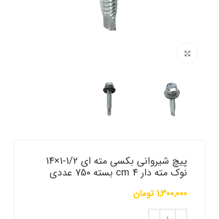
برای بزرگنمایی کلیک کنید
پیچ شیروانی بکسی مته ای 1/2-1×14
نوک مته دار 4 cm بسته 750 عددی
1,300,000
تومان