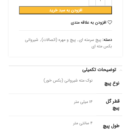
افزودن به سبد خرید
افزودن به علاقه مندی
دسته:
پیچ سرمته ای
,
پیچ و مهره (اتصالات)
,
شیروانی
بکس مته ای
توضیحات تکمیلی
نوک مته شیروانی (بکس خور)
نوع پیچ
قطر گل
۱۴ میلی متر
پیچ
۴ سانتی متر
طول پیچ