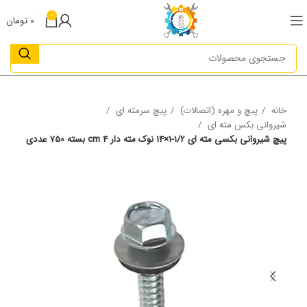
0
0
تومان
خانه
پیچ و مهره (اتصالات)
پیچ سرمته ای
شیروانی بکس مته ای
پیچ شیروانی بکسی مته ای 1/2-1×14 نوک مته دار 4 cm بسته 750 عددی