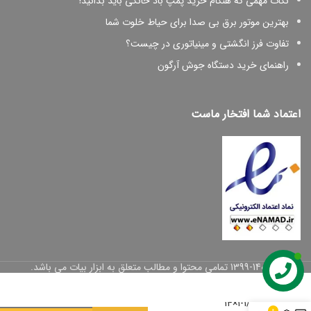
نکات مهمی که هنگام خرید پمپ باد خانگی باید بدانید!
بهترین موتور برق بی صدا برای حیاط خلوت شما
تفاوت فرز انگشتی و مینیاتوری در چیست؟
راهنمای خرید دستگاه جوش آرگون
اعتماد شما افتخار ماست
پیچ
شیروانی
© 1399-1402 تمامی محتوا و مطالب متعلق به ابزار بیات می باشد.
بکسی
مته ای
1/2-1×14
0