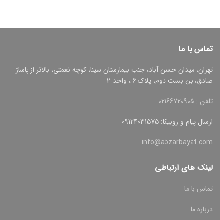
تماس با ما
تهران، میدان حسن آباد، جنب بیمارستان سینا، کوچه نعمتی، بالاتر از پاساژ
صادق، بن بست دوم، پلاک 6 ، واحد 3
تلفن : 02166720905
ارسال پیام و روبیکا: 09124031575
info@abzarbayat.com
لینک های ارتباطی
تماس با ما
درباره ما