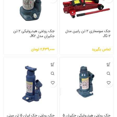
جک سوسماری 2 تن رابین مدل
جک روغنی هیدرولیکی 2 تن
JG-2
جکیران مدل JK2
تماس بگیرید
2,439,000
تومان
جک روغنی هیدرولیکی جکیران 5
جک روغنی جک ایران 5 تن مینی