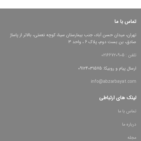
تماس با ما
تهران، میدان حسن آباد، جنب بیمارستان سینا، کوچه نعمتی، بالاتر از پاساژ
صادق، بن بست دوم، پلاک 6 ، واحد 3
تلفن : 02166720905
ارسال پیام و روبیکا: 09124031575
info@abzarbayat.com
لینک های ارتباطی
تماس با ما
درباره ما
مجله