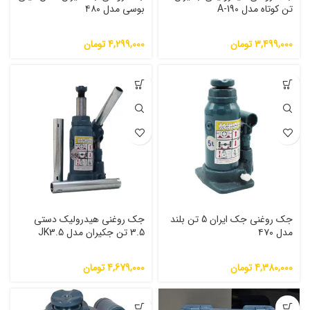
تن کوتاه مدل A-190
بوسی مدل ۴۸۰
3,499,000
تومان
4,299,000
تومان
جک روغنی جک ایران 5 تن بلند
جک روغنی هیدرولیک دستی
مدل ۴۷۰
3.5 تن جکیران مدل JK3.5
4,380,000
تومان
4,679,000
تومان