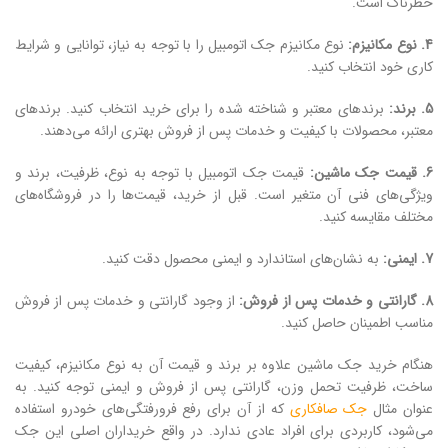
خطرناک است.
4. نوع مکانیزم:
نوع مکانیزم جک اتومبیل را با توجه به نیاز، توانایی و شرایط
کاری خود انتخاب کنید.
5. برند:
برندهای معتبر و شناخته شده را برای خرید انتخاب کنید. برندهای
معتبر، محصولات با کیفیت و خدمات پس از فروش بهتری ارائه می‌دهند.
6. قیمت جک ماشین:
قیمت جک اتومبیل با توجه به نوع، ظرفیت، برند و
ویژگی‌های فنی آن متغیر است. قبل از خرید، قیمت‌ها را در فروشگاه‌های
مختلف مقایسه کنید.
7. ایمنی:
به نشان‌های استاندارد و ایمنی محصول دقت کنید.
8. گارانتی و خدمات پس از فروش:
از وجود گارانتی و خدمات پس از فروش
مناسب اطمینان حاصل کنید.
هنگام خرید جک ماشین علاوه ‌بر برند و قیمت آن به نوع مکانیزم، کیفیت
ساخت، ظرفیت تحمل وزن، گارانتی پس از فروش و ایمنی توجه کنید. به‌
عنوان مثال
جک صافکاری
که از آن برای رفع فرورفتگی‌های خودرو استفاده
می‌شود، کاربردی برای افراد عادی ندارد. در واقع خریداران اصلی این جک