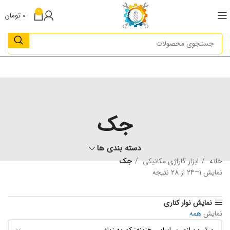
0
0
تومان
جک
دسته بندی ها
خانه
ابزار گاراژی مکانیکی
جک
نمایش 1–24 از 28 نتیجه
نمایش نوار کناری
نمایش
همه