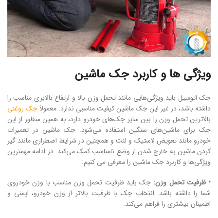
ویژگی ها و کاربرد جک ماشین
جک اتومبیل باید ویژگی‌هایی مانند تحمل وزن بالا و ارتفاع بالابری مناسب را
داشته باشد، در غیر این جک ماشین کیفیت مناسبی ندارد. معمولاً
جک روغنی
بالاترین تحمل وزن را بین سایر جک‌های خودرو دارد، به ‌همین منظور از این
جک برای ماشین‌های سنگین استفاده می‌شود. جک ماشین در تعمیرات
خودرو مانند تعویض لاستیک و لنت و همچنین در شرایط اضطراری مانند گیر
کردن ماشین به خارج شدن از وضع نامناسب کمک می‌کند. در ادامه مهمترین
ویژگی‌ها و کاربرد جک ماشین را معرفی می کنیم:
• ظرفیت تحمل وزن:
جک باید ظرفیت تحمل وزن مناسب با وزن خودروی
شما را داشته باشد. انتخاب جک با ظرفیت بالاتر از وزن خودرو، ایمنی و
اطمینان بیشتری را فراهم می‌کند.