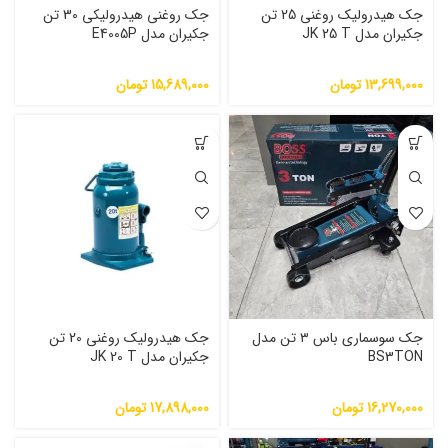
جک هیدرولیک روغنی 25 تن
جک روغنی هیدرولیکی 30 تن
جکیران مدل JK 25 T
جکیران مدل E4005P
13,699,000
تومان
15,689,000
تومان
جک سوسماری باس ۳ تن مدل
جک هیدرولیک روغنی 20 تن
BS3TON
جکیران مدل JK 20 T
16,270,000
تومان
17,898,000
تومان