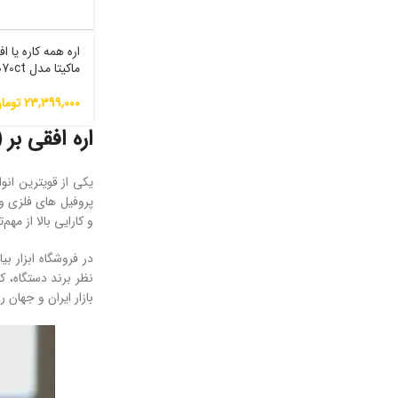
اره همه کاره یا 
ماکیتا مدل Jr3070ct
23,399,000
توما
اره افقی بر (
یکی از قویترین انو
و کارایی بالا از مهم
نظر برند دستگاه، ک
بازار ایران و جهان