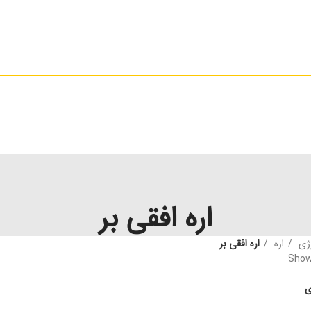
اره افقی بر
رژی
اره
اره افقی بر
Showi
ی