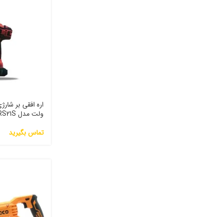
ولت مدل GTRS21S
تماس بگیرید