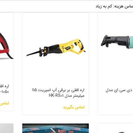
ی دی سی ای مدل
اره افقی بر برقی آپ اسپریت 115
-1050
میلیمتر مدل HK-RS01
تماس 
تماس بگیرید