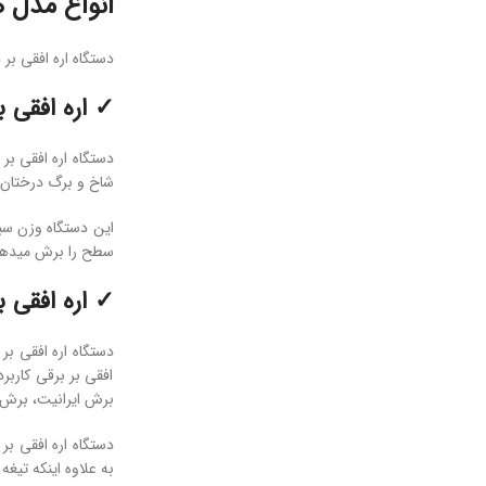
انواع مدل­ ه
دستگاه اره افقی ب
✓ اره افقی 
دستگاه اره افقی بر
شاخ و برگ درختان یا
سطح را برش می­دهد
✓ اره افقی ب
افقی بر برقی کاربر
برش ایرانیت، برش ل
به علاوه اینکه تیغه