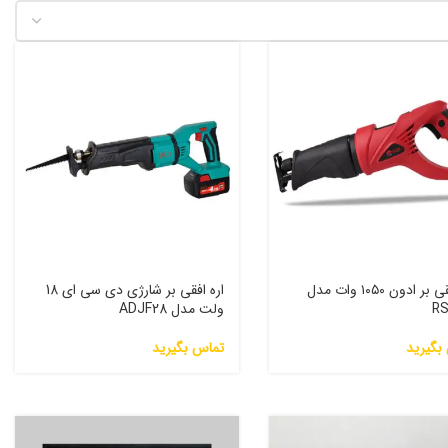
اره افقی بر ادون ۱۰۵۰ وات مدل
اره افقی بر شارژی دی سی ای 18
RS
ولت مدل ADJF28
بگیرید
تماس بگیرید