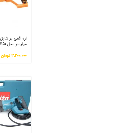
میلیمتر مدل CRSLI1151
3,200,000
تومان