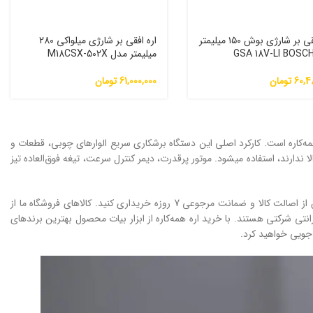
اره افقی بر شارژی بوش ۱۵۰ میلیمتر
اره افقی بر شارژی میلواکی 280
میلیمتر مدل M18CSX-502X
60,4
تومان
61,000,000
تومان
همه‌کاره است. کارکرد اصلی این دستگاه برشکاری سریع الوارهای چوبی، قطعات و
یی که نیاز به دقت بالا ندارند، استفاده می­شود. موتور پرقدرت، دیمر کنترل سرعت، تیغه فوق‌العاده تیز
در فروشگاه ابزار بیات می‌توانید انواع اره افقی بر معتبرترین برندهای بازار را با بهترین قیمت، اطمینان از اصالت کالا و ضمانت مرجوعی 7 روزه خریداری کنید. کالاهای فروشگاه ما از
تی شرکتی هستند. با خرید اره همه‌کاره از ابزار بیات محصول بهترین برندهای
 جویی خواهید کرد.