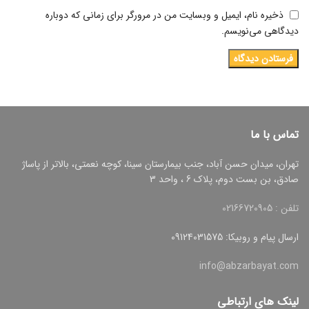
ذخیره نام، ایمیل و وبسایت من در مرورگر برای زمانی که دوباره
دیدگاهی می‌نویسم.
تماس با ما
تهران، میدان حسن آباد، جنب بیمارستان سینا، کوچه نعمتی، بالاتر از پاساژ
صادق، بن بست دوم، پلاک 6 ، واحد 3
تلفن : 02166720905
ارسال پیام و روبیکا: 09124031575
info@abzarbayat.com
لینک های ارتباطی