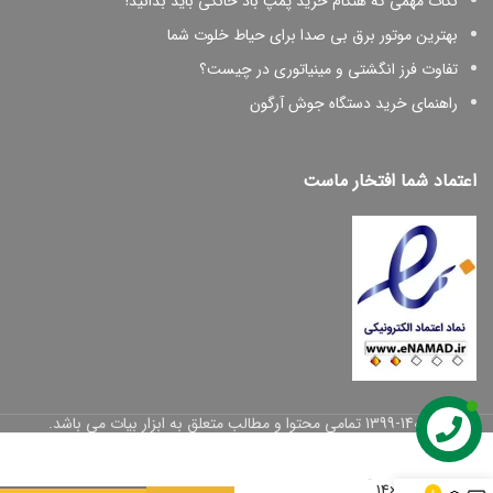
نکات مهمی که هنگام خرید پمپ باد خانگی باید بدانید!
بهترین موتور برق بی صدا برای حیاط خلوت شما
تفاوت فرز انگشتی و مینیاتوری در چیست؟
راهنمای خرید دستگاه جوش آرگون
اعتماد شما افتخار ماست
پیچ
© 1399-1402 تمامی محتوا و مطالب متعلق به ابزار بیات می باشد.
شیروانی
بکسی
مته ای
2×14
0