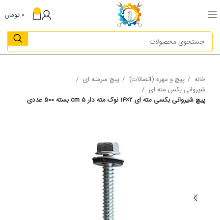
0
0
تومان
خانه
پیچ و مهره (اتصالات)
پیچ سرمته ای
شیروانی بکس مته ای
پیچ شیروانی بکسی مته ای 2×14 نوک مته دار 5 cm بسته 500 عددی