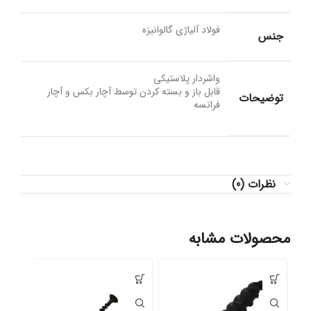
فولاد آلیاژی گالوانیزه
جنس
واشردار پلاستیکی
قابل باز و بسته کردن توسط آچار بکس و آچار
توضیحات
فرانسه
نظرات (0)
محصولات مشابه