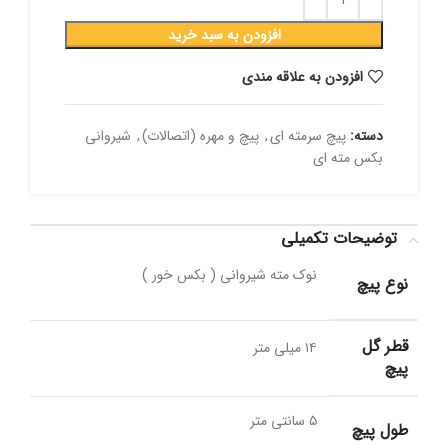
افزودن به سبد خرید
افزودن به علاقه مندی
دسته:
پیچ سرمته ای
,
پیچ و مهره (اتصالات)
,
شیروانی
بکس مته ای
توضیحات تکمیلی
نوک مته شیروانی ( بکس خور )
نوع پیچ
قطر گل
۱۴ میلی متر
پیچ
۵ سانتی متر
طول پیچ