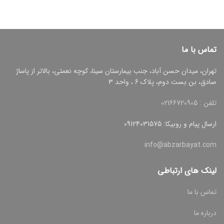
تماس با ما
تهران، میدان حسن آباد، جنب بیمارستان سینا، کوچه نعمتی، بالاتر از پاساژ
صادق، بن بست دوم، پلاک 6 ، واحد 3
تلفن : 02166720905
ارسال پیام و روبیکا: 09124031575
info@abzarbayat.com
لینک های ارتباطی
تماس با ما
درباره ما