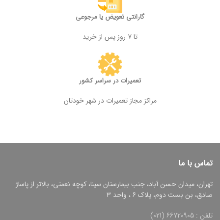
گارانتی تعویض یا مرجوعی
تا ۷ روز پس از خرید
تعمیرات در سراسر کشور
مراکز مجاز تعمیرات در شهر خودتان
تماس با ما
تهران، میدان حسن آباد، جنب بیمارستان سینا، کوچه نعمتی، بالاتر از پاساژ
صادق، بن بست دوم، پلاک 6 ، واحد 3
تلفن : 66720905 (021)