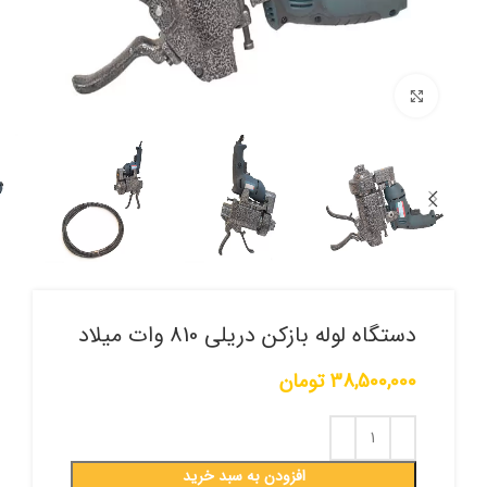
برای بزرگنمایی کلیک کنید
دستگاه لوله بازکن دریلی 810 وات میلاد
38,500,000
تومان
افزودن به سبد خرید