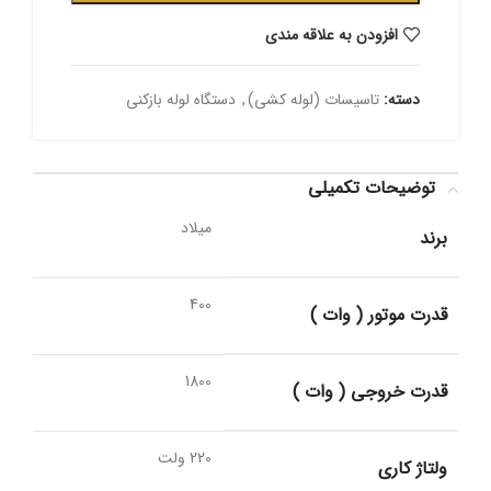
افزودن به علاقه مندی
دسته:
تاسیسات (لوله کشی)
,
دستگاه لوله بازکنی
توضیحات تکمیلی
میلاد
برند
400
قدرت موتور ( وات )
1800
قدرت خروجی ( وات )
220 ولت
ولتاژ کاری