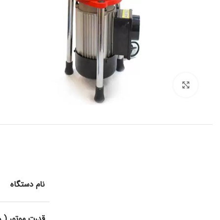
برای بزرگنمایی کلیک کنید
نام دستگاه
قدرت موتور ( و