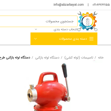
021-66767155 | info@abzarbayat.com
انتخاب دسته بندی
دسته بندی محصولات
خانه
تاسیسات (لوله کشی)
دستگاه لوله بازکنی
دستگاه لوله بازکنی طرح ر