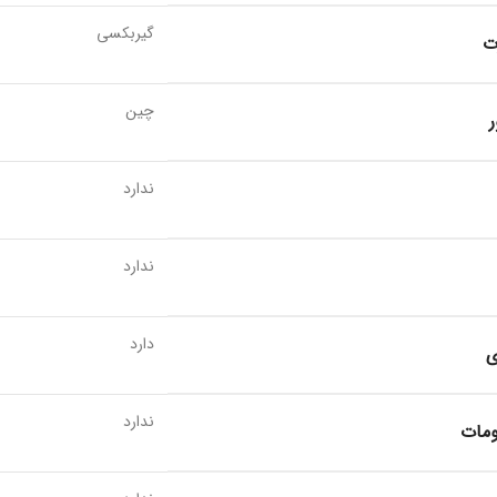
گیربکسی
ت
چین
ر
ندارد
ندارد
دارد
ی
ندارد
ومات