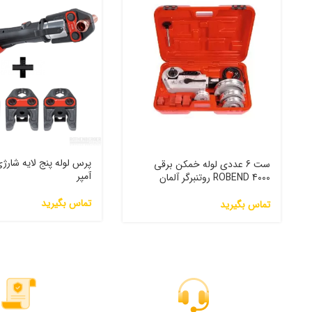
ست 6 عددی لوله خمکن برقی
آمپر
ROBEND 4000 روتنبرگر آلمان
تماس بگیرید
تماس بگیرید