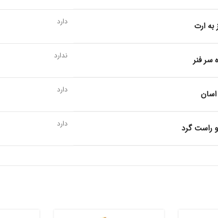
دارد
 به ارت
ندارد
 سر فنر
دارد
اسان
دارد
 راست گرد