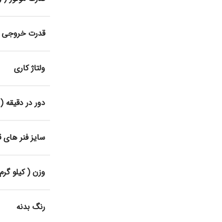
قدرت خروجی (
ولتاژ کاری
دور در دقیقه ( R.P.M )
سایز فنر های قاب
وزن ( کیلو گرم 
رنگ بدنه