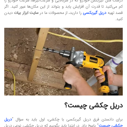
درست مثل گیربکس خودرو که در سربالایی و سرعت‌گیرها، سرعت خودرو را
کم می‌کنید تا قدرت آن افزایش یابد و بتواند از این مکان‌ها عبور کنید. اگر
قصد تهیه
دریل گیربکسی
را دارید، از محصولات ما در
سایت ابزار بیات
دیدن
کنید.
دریل چکشی چیست؟
برای دانستن فرق دریل گیربکسی با چکشی، اول باید به سؤال “
دریل
چکشی چیست
” پاسخ داد. در ابتدا باید بگوییم که دریل چکشی نوعی دریل