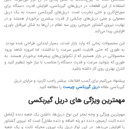
استفاده از این قطعات در دریل‌های گیربکسی، افزایش قدرت دستگاه برای
سوراخ‌کاری و حتی تخریب است. دریل‌های گیربکسی نسبت به یک دریل
معمولی و حتی دریل‌های چکشی از قدرت بیشتری برخوردار هستند و در
نهایت نیروی گشتاور خروجی روی سه نظام در آن‌ها به شکل غیرقابل باوری
افزایش پیدا می‌کند.
این محصولات زمانی که وارد بازار شدند، بسیار ابتدایی طراحی شده بودند.
به طوری که حتی قابلیت تغییر سرعت را نداشتند؛ اما امروزه شاهد ورود
محصولاتی در بازار هستیم که از تکنولوژی‌های پیشرفته برخوردار هستند. به
طوری که بتوانید سرعت و قدرت دستگاه را متناسب با نیاز خود تنظیم کنید و
کنترل بهتری روی کار داشته باشید.
پیشنهاد می‌کنیم برای کسب اطلاعات بیشتر راجب کاربرد و مزایای دریل
گیربکسی مقاله
دریل گیربکسی چیست
را مطالعه کنید.
مهمترین ویژگی های دریل گیربکسی
مهم‌ترین ویژگی و وجه تمایز این نوع دریل‌ها، داشتن یک جعبه دنده (شامل
دنده ثابت آرمیچر، دنده دو پله اضافه و دنده مقابل) است که نیروی گشتاور
را افزایش می‌دهد. در این نوع دریل یک نیروی محرکه ثابت و یک جعبه