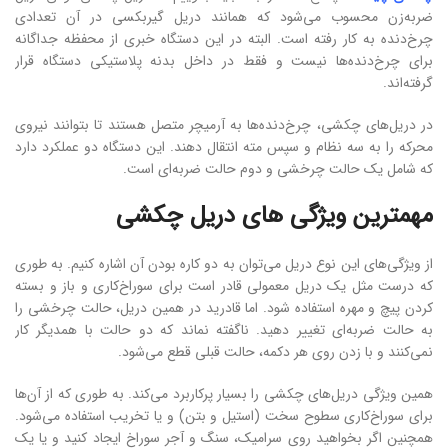
ضربه‌زن محسوب می‌شود که همانند دریل گیربکسی در آن تعدادی
چرخ‌دنده به کار رفته است. البته در این دستگاه خبری از محفظه جداگانه
برای چرخ‌دنده‌ها نیست و فقط در داخل بدنه پلاستیکی دستگاه قرار
گرفته‌اند.
در دریل‌های چکشی، چرخ‌دنده‌ها به آرمیچر متصل هستند تا بتوانند نیروی
محرکه را به سه نظام و سپس مته انتقال دهند. این دستگاه دو عملکرد دارد
که شامل یک حالت چرخشی و دوم حالت ضربه‌ای است.
مهمترین ویژگی های دریل چکشی
از ویژگی‌های این نوع دریل می‌توان به دو کاره بودن آن‌ اشاره کنیم. به طوری
که درست مثل یک دریل معمولی قادر است برای سوراخ‌کاری و باز و بسته
کردن پیچ و مهره استفاده شود. اما قادرید در همین دریل، حالت چرخشی را
به حالت ضربه‌ای تغییر دهید. ناگفته نماند که دو حالت با همدیگر کار
نمی‌کنند و با زدن روی هر دکمه، حالت قبلی قطع می‌شود.
همین ویژگی دریل‌های چکشی را بسیار پرکاربرد می‌کند. به طوری که از آن‌ها
برای سوراخ‌کاری سطوح سخت (استیل و بتن) و یا تخریب استفاده می‌شود.
همچنین اگر بخواهید روی سرامیک، سنگ و آجر سوراخ‌ ایجاد کنید و یا یک