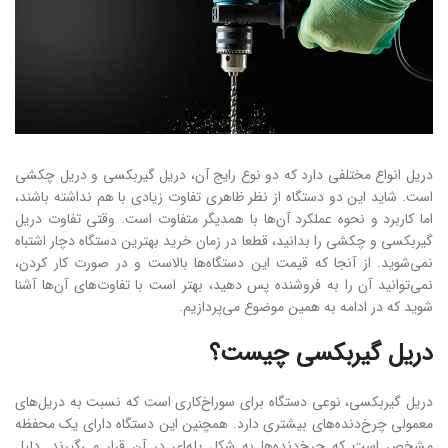
دریل انواع مختلفی دارد که دو نوع رایج آن، دریل گیربکسی و دریل چکشی
است. شاید این دو دستگاه از نظر ظاهری تفاوت زیادی با هم نداشته باشند،
اما کاربرد و نحوه عملکرد آن‌ها با همدیگر متفاوت است. وقتی تفاوت دریل
گیربکسی و چکشی را بدانید، قطعا در زمان خرید بهترین دستگاه دچار اشتباه
نمی‌شوید. از آنجا که قیمت این دستگاه‌ها بالاست و در صورت کار کردن،
نمی‌توانید آن را به فروشنده پس دهید، بهتر است با تفاوت‌های آن‌ها آشنا
شوید که در ادامه به همین موضوع می‌پردازیم.
دریل گیربکسی چیست؟
دریل گیربکسی، نوعی دستگاه برای سوراخ‌کاری است که نسبت به دریل‌های
معمولی چرخ‌دنده‌های بیشتری دارد. همچنین این دستگاه دارای یک محفظه
مشخص است که چرخ‌دنده‌ها به شکل پله‌ای در آن قرار می‌گیرند. دلیل