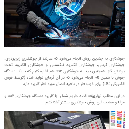
جوشکاری به چندین روش انجام می‌شود که عبارتند از جوشکاری زیرپودری،
جوشکاری کربنی، جوشکاری الکترود تنگستنی و جوشکاری الکترود تحت
پوشش گاز. همچنین باید به جوشکاری co2 هم اشاره کنیم که با یک دستگاه
جوش با همین نام انجام می‌شود که در آن گرمای تولید شده (توسط قوس
الکتریکی DC) برای ذوب فلز در ناحیه اتصال مورد نظر کاربرد دارد.
در این مطلب
ابزاربیات
قصد داریم شما را با کاربرد دستگاه جوشکاری co2 و
مزایا و معایب این روش جوشکاری بیشتر آشنا کنیم.