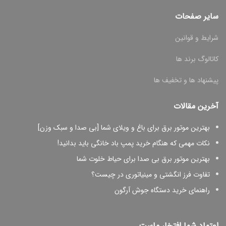
سایر صفحات
شرایط و قوانین
کاتالوگ برند ها
پیشنهاد ها و تخفیف ها
آخرین مقالات
بهترین موتور برق برای باغ و ویلای شما [بی صدا و سبک وزن]
نکات مهمی که هنگام خرید پمپ باد خانگی باید بدانید!
بهترین موتور برق بی صدا برای حیاط خلوت شما
تفاوت فرز انگشتی و مینیاتوری در چیست؟
راهنمای خرید دستگاه جوش آرگون
اعتماد شما افتخار ماست