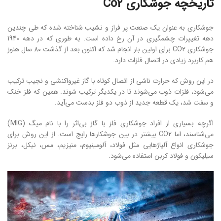
تاریخچه جوشکاری Co2
جوشکاری به عنوان یک صنعت پر فراز و نشیب شناخته شده که طی چندین
دهه تغییرات چشمگیری در آن رخ داده است. به طوری که در دهه 1940
جوشکاری CO2 برای اولین بار انجام شد که اکنون بعد از گذشت 80 سال هنوز
هم کاربرد زیادی در اتصال فلزات دارد.
در این روش که حرارت ناشی از اتصال کوتاه با گاز غیرواکنشی و نجیب ترکیب
می‌شود، فلزات ذوب می‌شوند تا در یکدیگر ترکیب شوند. همین که فلز خنک
و سفت شد، یک قطعه جدید از ذوب دو فلز بدست می‌آید.
اگرچه بسیاری از افراد جوشکاری فلز با گاز بی‌اثر را با نام میگ (MIG)
می‌شناسند، اما CO2 بیشتر در بین جوشکارها رایج است. از این روش برای
جوشکاری انواع آلیاژهایی مثل فولاد، آلومینیوم، منیزیم، مس، نیکل، برنز
سیلیکون و فولاد کربن استفاده می‌شود.