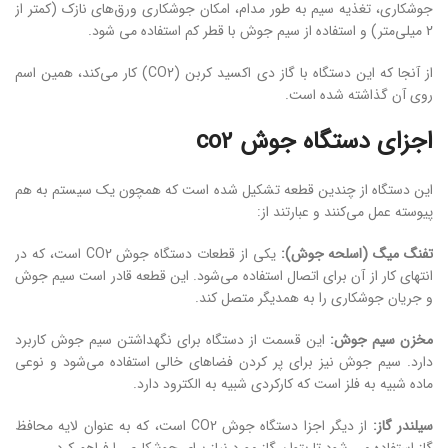
جوشکاری، تغذیه سیم به طور مدام، امکان جوشکاری ورق‌های نازک (کمتر از
2 میلی‌متر) و استفاده از سیم جوش با قطر کم استفاده می شود.
از آنجا که این دستگاه با گاز دی اکسید کربن (CO2) کار می‌کند، همین اسم
روی آن گذاشته شده است.
اجزای دستگاه جوش co2
این دستگاه از چندین قطعه تشکیل شده است که همچون یک سیستم به هم
پیوسته عمل می‌کنند و عبارتند از:
تفنگ میگ (اسلحه جوش):
یکی از قطعات دستگاه جوش CO2 است، که در
انتهای کار از آن برای اتصال استفاده می‌شود. این قطعه قادر است سیم جوش
و جریان جوشکاری را به همدیگر متصل کند.
مخزن سیم جوش:
این قسمت از دستگاه برای نگهداشتن سیم جوش کاربرد
دارد. سیم جوش نیز برای پر کردن فضاهای خالی استفاده می‌شود و نوعی
ماده شبیه به فلز است که کارکردی شبیه به الکترود دارد.
سیلندر گاز:
از دیگر اجزا دستگاه جوش CO2 است، که به عنوان لایه محافظ
گاز استفاده می شود تا بتوان گاز مورد نیاز برای جوشکاری را فراهم کرد.