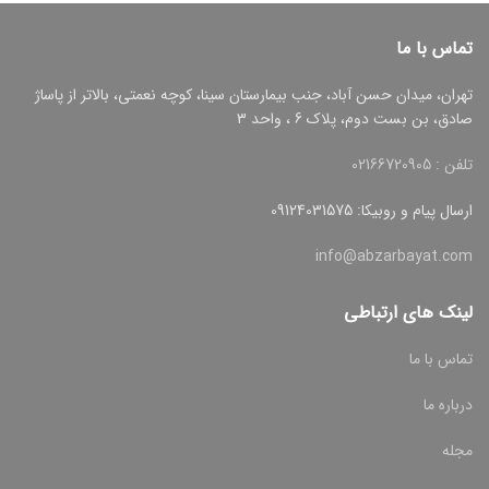
تماس با ما
تهران، میدان حسن آباد، جنب بیمارستان سینا، کوچه نعمتی، بالاتر از پاساژ
صادق، بن بست دوم، پلاک 6 ، واحد 3
تلفن : 02166720905
ارسال پیام و روبیکا: 09124031575
info@abzarbayat.com
لینک های ارتباطی
تماس با ما
درباره ما
مجله