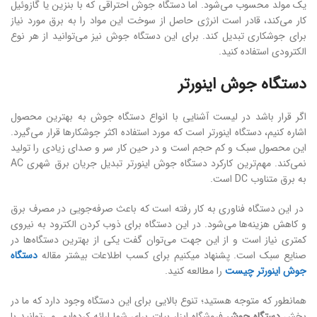
یک مولد محسوب می‌شود. اما دستگاه جوش احتراقی که با بنزین یا گازوئیل
کار می‌کند، قادر است انرژی حاصل از سوخت این مواد را به برق مورد نیاز
برای جوشکاری تبدیل کند. برای این دستگاه جوش نیز می‌توانید از هر نوع
الکترودی استفاده کنید.
دستگاه جوش اینورتر
اگر قرار باشد در لیست آشنایی با انواع دستگاه جوش به بهترین محصول
اشاره کنیم، دستگاه اینورتر است که مورد استفاده اکثر جوشکارها قرار می‌گیرد.
این محصول سبک و کم حجم است و در حین کار سر و صدای زیادی را تولید
نمی‌کند. مهم‌ترین کارکرد دستگاه جوش اینورتر تبدیل جریان برق شهری AC
به برق متناوب DC است.
در این دستگاه فناوری به کار رفته است که باعث صرفه‌جویی در مصرف برق
و کاهش هزینه‌ها می‌شود. در این دستگاه برای ذوب کردن الکترود به نیروی
کمتری نیاز است و از این جهت می‌توان گفت یکی از بهترین دستگاه‌ها در
صنایع سبک است. پشنهاد میکنیم برای کسب اطلاعات بیشتر مقاله
دستگاه
جوش اینورتر چیست
را مطالعه کنید.
همانطور که متوجه هستید؛ تنوع بالایی برای این دستگاه وجود دارد که ما در
بخش
دستگاه جوش
فروشگاه ابزار بیات برای شما ارائه کرده‌ایم. می‌توانید با