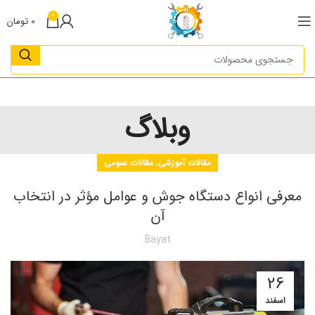
0
0
تومان
وبلاگ
,
مقالات آموزشی
مقالات عمومی
معرفی انواع دستگاه جوش و عوامل مؤثر در انتخاب
آن
Bayat
26
اسفند