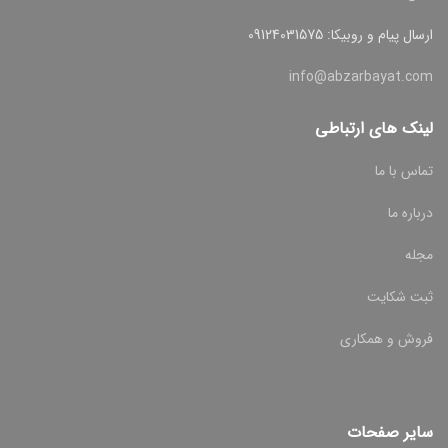
ارسال پیام و روبیکا: 09124031575
info@abzarbayat.com
لینک های ارتباطی
تماس با ما
درباره ما
مجله
ثبت شکایت
فروش و همکاری
سایر صفحات