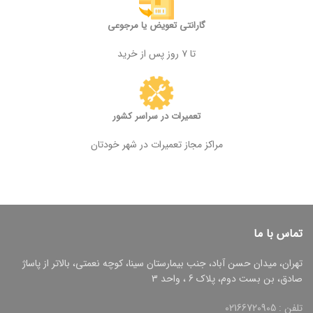
گارانتی تعویض یا مرجوعی
تا ۷ روز پس از خرید
تعمیرات در سراسر کشور
مراکز مجاز تعمیرات در شهر خودتان
تماس با ما
تهران، میدان حسن آباد، جنب بیمارستان سینا، کوچه نعمتی، بالاتر از پاساژ
صادق، بن بست دوم، پلاک 6 ، واحد 3
تلفن : 02166720905