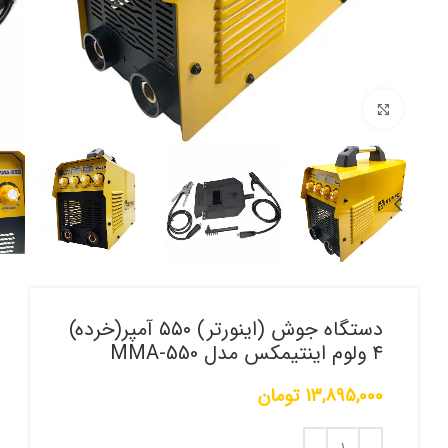
برای بزرگنمایی کلیک کنید
دستگاه جوش (اینورتر) ۵۵۰ آمپر(خرده)
۴ ولوم اینتیمکس مدل MMA-550
13,895,000
تومان