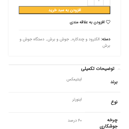
افزودن به سبد خرید
افزودن به علاقه مندی
دسته:
الکترود و چندکاره
,
جوش و برش
,
دستگاه جوش و
برش
توضیحات تکمیلی
اینتیمکس
برند
اینورتر
نوع
چرخه
۶۰ درصد
جوشکاری