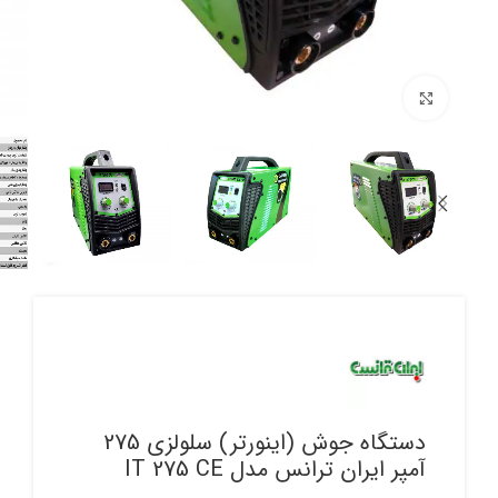
برای بزرگنمایی کلیک کنید
دستگاه جوش (اینورتر) سلولزی 275
آمپر ایران ترانس مدل IT 275 CE