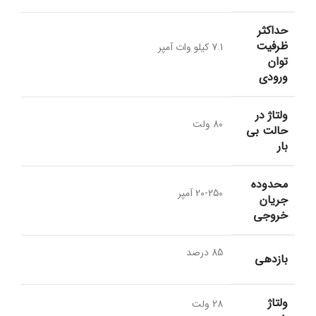
حداکثر
ظرفیت
7.1 کیلو وات آمپر
توان
ورودی
ولتاژ در
80 ولت
حالت بی
بار
محدوده
20-250 آمپر
جریان
خروجی
85 درصد
بازدهی
ولتاژ
28 ولت