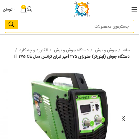
0
0
تومان
خانه
جوش و برش
دستگاه جوش و برش
الکترود و چندکاره
دستگاه جوش (اینورتر) سلولزی 275 آمپر ایران ترانس مدل IT 275 CE