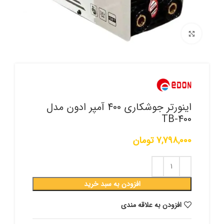
برای بزرگنمایی کلیک کنید
اینورتر جوشکاری 400 آمپر ادون مدل
TB-400
7,798,000
تومان
افزودن به سبد خرید
افزودن به علاقه مندی