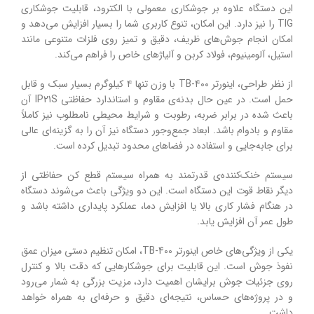
این دستگاه علاوه بر جوشکاری معمولی با الکترود، قابلیت جوشکاری
TIG را نیز دارد. این امکان، تنوع کاربری شما را بسیار افزایش می‌دهد و
امکان انجام جوش‌های ظریف، دقیق و تمیز روی فلزات متنوعی مانند
استیل، آلومینیوم، فولاد کربن و آلیاژهای خاص را فراهم می‌کند.
از نظر طراحی، اینورتر TB-400 با وزن تنها ۴ کیلوگرم بسیار سبک و قابل
حمل است. در عین حال بدنه‌ی مقاوم و استاندارد حفاظتی IP21S آن
باعث شده در برابر ضربه، رطوبت و شرایط محیطی نامطلوب نیز کاملاً
مقاوم و بادوام باشد. ابعاد جمع‌وجور دستگاه نیز آن را به گزینه‌ای عالی
برای جابه‌جایی و استفاده در فضاهای محدود تبدیل کرده است.
سیستم خنک‌کننده‌ی قدرتمند به همراه سیستم قطع کن حفاظتی از
دیگر نقاط قوت این دستگاه است. این دو ویژگی باعث می‌شوند دستگاه
در هنگام فشار کاری بالا یا افزایش دما، عملکرد پایداری داشته باشد و
طول عمر آن افزایش یابد.
یکی از ویژگی‌های خاص اینورتر TB-400، امکان تنظیم دستی میزان عمق
نفوذ جوش است. این قابلیت برای جوشکارهایی که دقت بالا و کنترل
روی جزئیات جوش برایشان اهمیت دارد، مزیت بزرگی به شمار می‌رود
و در پروژه‌های حساس، نتیجه‌ای دقیق و حرفه‌ای به همراه خواهد
داشت.