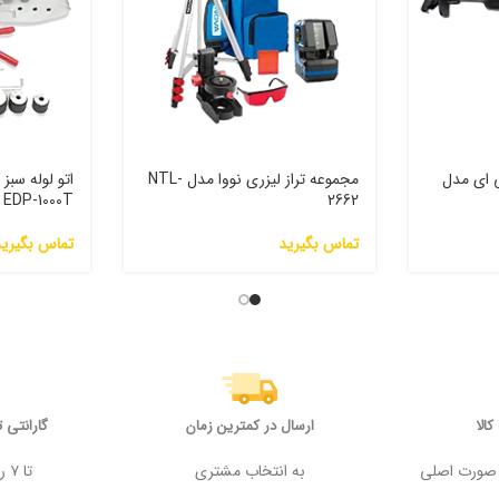
ی ای مدل
مجموعه تراز لیزری نووا مدل NTL-
EDP-1000T
2662
تماس بگیرید
تماس بگیرید
الا
ارسال در کمترین زمان
گارانتی 
 وجه در صورت اصلی
به انتخاب مشتری
تا ۷ روز پس از خرید