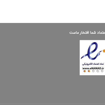
عتماد شما افتخار ماست