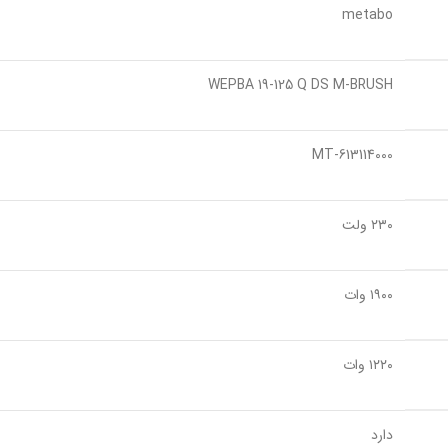
metabo
WEPBA 19-125 Q DS M-BRUSH
MT-613114000
۲۳۰ ولت
۱۹۰۰ وات
۱۲۲۰ وات
دارد