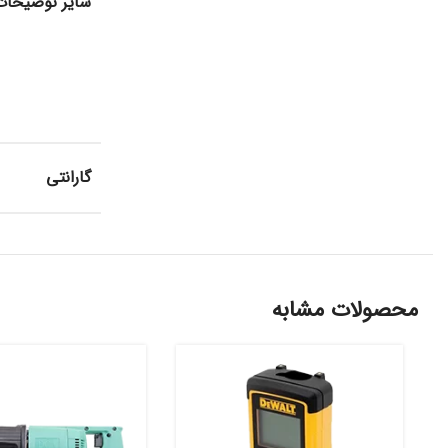
سایر توضیحات
گارانتی
محصولات مشابه