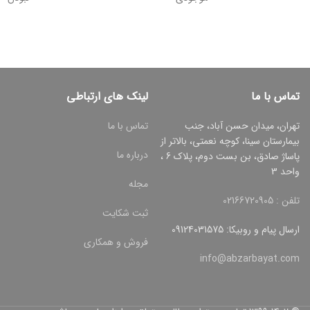
تماس با ما
لینک های ارتباطی
تهران، میدان حسن آباد، جنب
تماس با ما
بیمارستان سینا، کوچه نعمتی، بالاتر از
درباره ما
پاساژ صادق، بن بست دوم، پلاک 6 ،
واحد 3
مجله
تلفن : 02166720905
ثبت شکایت
ارسال پیام و روبیکا: 09124031575
فروش و همکاری
info@abzarbayat.com