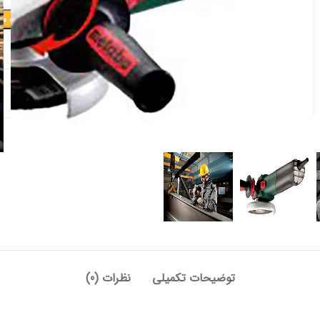
افزودن به س
افزودن به علاقه مندی
دسته:
برقی و شارژی
,
سنگ فرز
,
مینی فرز
توضیحات تکمیلی
نظرات (0)