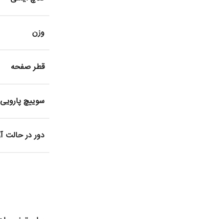
وزن
قطر صفحه
سوییچ پارویی
دور در حالت آز