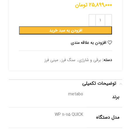
25,899,000
تومان
افزودن به سبد خرید
افزودن به علاقه مندی
دسته:
برقی و شارژی
,
سنگ فرز
,
مینی فرز
توضیحات تکمیلی
metabo
برند
WP 11-115 QUICK
مدل دستگاه