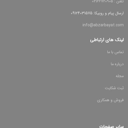
تلفن : 02166720905
ارسال پیام و روبیکا: 09124031575
info@abzarbayat.com
لینک های ارتباطی
تماس با ما
درباره ما
مجله
ثبت شکایت
فروش و همکاری
سایر صفحات