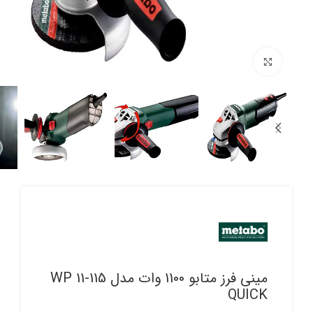
برای بزرگنمایی کلیک کنید
مینی فرز متابو 1100 وات مدل WP 11-115
QUICK