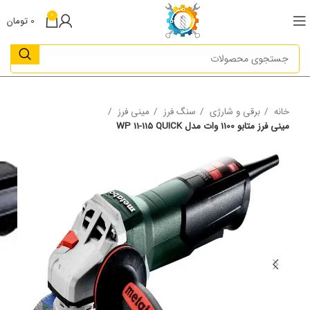
0
0
تومان
خانه
برقی و شارژی
سنگ فرز
مینی فرز
مینی فرز متابو 1100 وات مدل WP 11-115 QUICK