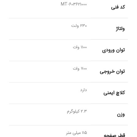
MT-603621000
کد فنی
۲۳۰ ولت
ولتاژ
۱۱۰۰ وات
توان ورودی
۷۰۰ وات
توان خروجی
دارد
کلاچ ایمنی
۲.۳ کیلوگرم
وزن
۱۱۵ میلی متر
قطر صفحه