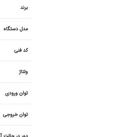
برند
مدل دستگاه
کد فنی
ولتاژ
توان ورودی
توان خروجی
دور در حالت آز