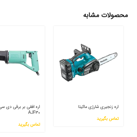
محصولات مشابه
اره زنجیری شارژی ماکیتا
اره افقی بر برقی دی س
AJF30
تماس بگیرید
تماس بگیرید