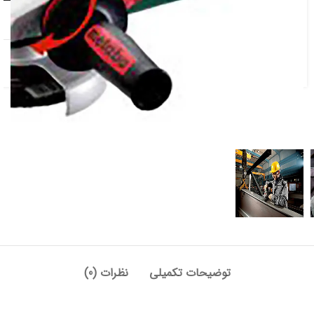
افزودن به علاقه مندی
دسته:
برقی و شارژی
,
سنگ فرز
,
مینی فرز
توضیحات تکمیلی
نظرات (0)