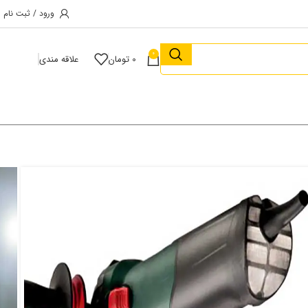
ورود / ثبت نام
0
0
تومان
علاقه مندی