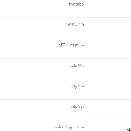
metabo
W 1100-115
MT-603613000
۲۲۰ ولت
۱۱۰۰ وات
۷۰۰ وات
۱۲۰۰۰ دور در دقیقه
اد