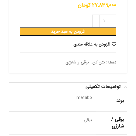
27,839,000
تومان
افزودن به سبد خرید
افزودن به علاقه مندی
دسته:
بتن کن
,
برقی و شارژی
توضیحات تکمیلی
metabo
برند
برقی /
برقی
شارژی