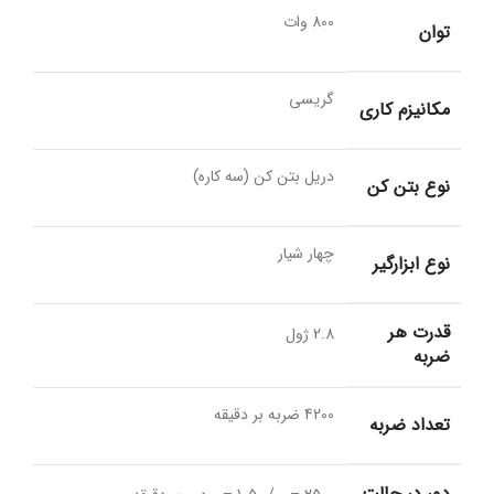
800 وات
توان
گریسی
مکانیزم کاری
دریل بتن کن (سه کاره)
نوع بتن کن
چهار شیار
نوع ابزارگیر
قدرت هر
2.8 ژول
ضربه
4200 ضربه بر دقیقه
تعداد ضربه
دور در حالت