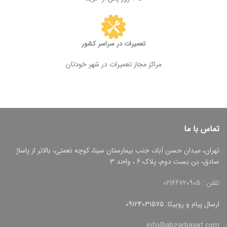
تعمیرات در سراسر کشور
مراکز مجاز تعمیرات در شهر خودتان
تماس با ما
تهران، میدان حسن آباد، جنب بیمارستان سینا، کوچه نعمتی، بالاتر از پاساژ
صادق، بن بست دوم، پلاک 6 ، واحد 3
تلفن : 02166720905
ارسال پیام و روبیکا: 09124031575
info@abzarbayat.com