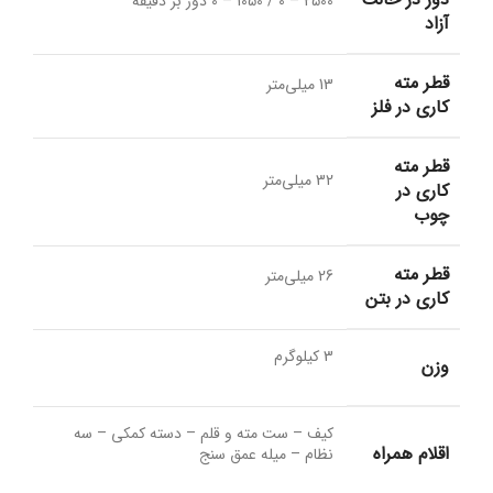
2500 – 0 / 1050 – 0 دور بر دقیقه
آزاد
قطر مته
13 میلی‌متر
کاری در فلز
قطر مته
32 میلی‌متر
کاری در
چوب
قطر مته
26 میلی‌متر
کاری در بتن
3 کیلوگرم
وزن
کیف – ست مته و قلم – دسته کمکی – سه
اقلام همراه
نظام – میله عمق سنج