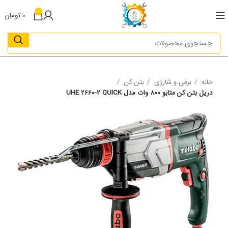
0
0
تومان
خانه
برقی و شارژی
بتن کن
دریل بتن کن متابو 800 وات مدل UHE 2660-2 QUICK