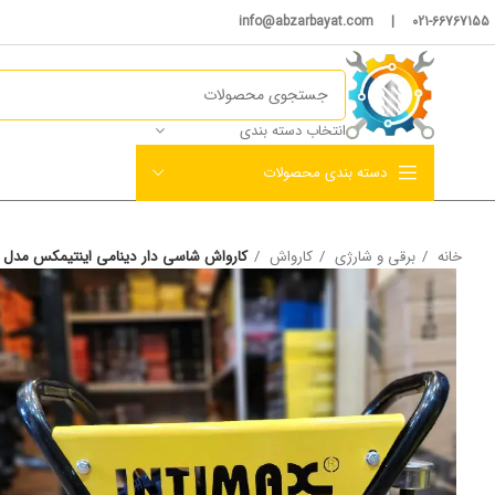
021-66767155 | info@abzarbayat.com
انتخاب دسته بندی
دسته بندی محصولات
خانه
برقی و شارژی
کارواش
کارواش شاسی دار دینامی اینتیمکس مدل ۲۰۲۳