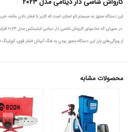
کارواش شاسی دار دینامی مدل ۲۰۲۳
این دستگاه مجهز به سیستم اتو استاپ است که کاربر با فشار دادن ماشه، جری
در صورتی که دما موتور کارواش شاسی دار دینامی اینتیمکس مدل ۲۰۲۳ افزایش پیدا کند، دستگاه به صورت خودکار خاموش می‌شود و پس از پایین آمدن دما، مجددا به فعالیت خود ادامه می‌دهد.
از ویژگی‌های بارز این دستگاه مجهز بودن به فنگ آبپاش فشار قوی، کوپل
محصولات مشابه