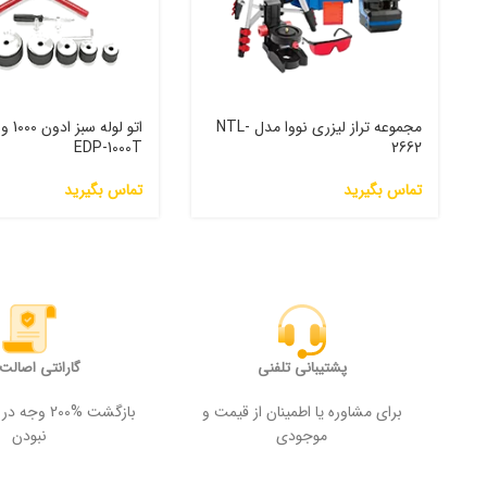
مجموعه تراز لیزری نووا مدل NTL-
اتو لول
EDP-1000T
2662
تماس بگیرید
تماس بگیرید
پشتیبانی تلفنی
گارانتی اصالت ک
برای مشاوره یا اطمینان از قیمت و
بازگشت %200
موجودی
نبودن