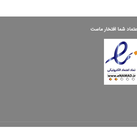
عتماد شما افتخار ماست