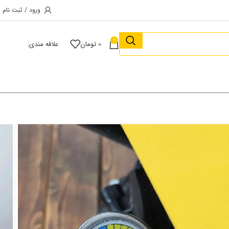
ورود / ثبت نام
0
0
تومان
علاقه مندی
کس مدل ۲۰۲۳