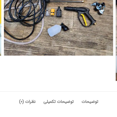
توضیحات
توضیحات تکمیلی
نظرات (0)