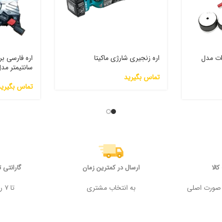
ه سبز ادون 1000 وات مدل
اره زنجیری شارژی ماکیتا
سانتیمتر مدل S20001
تماس بگیرید
تماس بگیرید
الا
ارسال در کمترین زمان
گارانتی 
 وجه در صورت اصلی
به انتخاب مشتری
تا ۷ روز پس از خرید