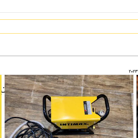
کارواش شاسی دار دینامی اینتیم
تماس بگیرید
افزودن به علاقه مندی
دسته:
برقی و شارژی
,
کارواش