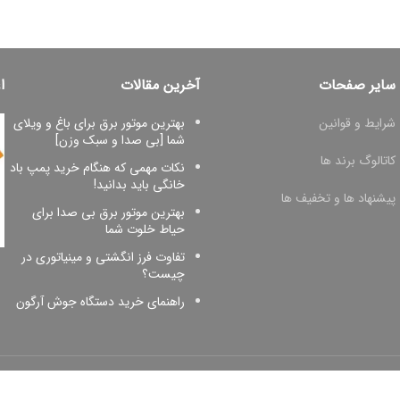
سایر صفحات
آخرین مقالات
ا
شرایط و قوانین
بهترین موتور برق برای باغ و ویلای
شما [بی صدا و سبک وزن]
کاتالوگ برند ها
نکات مهمی که هنگام خرید پمپ باد
خانگی باید بدانید!
پیشنهاد ها و تخفیف ها
بهترین موتور برق بی صدا برای
حیاط خلوت شما
تفاوت فرز انگشتی و مینیاتوری در
چیست؟
راهنمای خرید دستگاه جوش آرگون