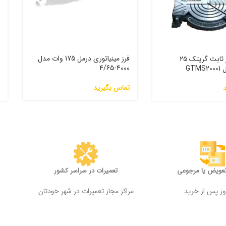
فرز مینیاتوری درمل 175 وات مدل
اره فارسی بر ثابت گریتک ۲۵
4000-4/65
GTM
0
تماس بگیرید
0
تعویض یا مرجوعی
تعمیرات در سراسر کشور
مراکز مجاز تعمیرات در شهر خودتان