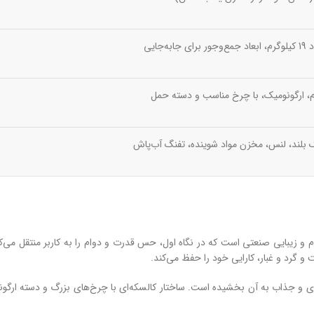
برای جابه‌جایی
م، ارگونومیک، با چرخ مناسب و دسته حمل
 بلند، لنس، مخزن مواد شوینده، تفنگ آب‌پاش
السکه‌ای ادون مدل ED-1306K-1.8 ترکیبی از استحکام و زیبایی صنعتی است که در نگاه اول، حس قدرت و دوام
و گرد و غبار، کارایی خود را حفظ می‌کند.
ی و جذاب به آن بخشیده است. ساختار کالسکه‌ای با چرخ‌های بزرگ و دسته ارگونو