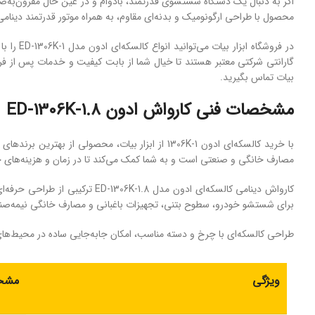
محصول با طراحی ارگونومیک و بدنه‌ای مقاوم، به همراه موتور قدرتمند دینامی با توان 1800 وات، تجربه‌ای بی‌نظیر از شستشو سریع و موثر را برای شما به
بیات تماس بگیرید.
مشخصات فنی کارواش ادون ED-1306K-1.8
با خرید کالسکه‌ای ادون 1306K-1 از ابزار بیات، م
مصارف خانگی و صنعتی است و به شما کمک می‌کند تا در زمان و هزینه‌های خ
برای شستشو خودرو، سطوح بتنی، تجهیزات باغبانی و مصارف خانگی نیمه‌ص
طراحی کالسکه‌ای با چرخ و دسته مناسب، امکان جابه‌جایی ساده در محیط‌های 
ویژگی
مشخ