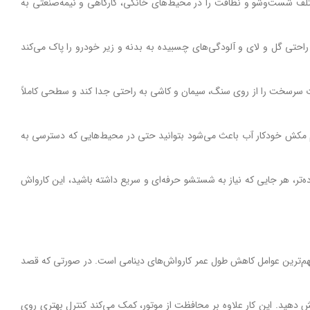
می‌تواند نیازهای مختلف شست‌وشو و نظافت را در محیط‌های خانگی، کارگاهی و نیمه‌صنعتی به
تی گل و لای و آلودگی‌های چسبیده به بدنه و زیر خودرو را پاک می‌کند
وبات سرسخت را از روی سنگ، سیمان و کاشی به راحتی جدا کند و سطحی کاملاً
همراه مطمئن است. وجود مخزن مواد شوینده و سیستم مکش خودکار آب باعث می‌شود بتوانید حتی در محیط‌هایی که دسترسی به
ده‌تر، هر جایی که نیاز به شستشو حرفه‌ای و سریع داشته باشید، این کارواش
مهم‌ترین عوامل کاهش طول عمر کارواش‌های دینامی است. در صورتی که قصد
یش دهید. این کار علاوه بر محافظت از موتور، کمک می‌کند کنترل بهتری روی