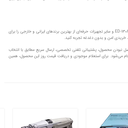
فروشگاه اینترنتی ابزار بیات به‌ عنوان یکی از بزرگ‌ترین مراجع تخصصی فروش آنلاین ابزارآلات خانگی و صنعتی، مجموعه‌ای متنوع از کالسکه‌ای ادون مدل ED-1306K-1 و سایر تجهیزات حرفه‌ای از بهترین برندهای ایرانی و خارجی را برای
مات ویژه‌ای همچون تعویض یا مرجوعی کالا تا ۷ روز پس از خرید، بازگشت 200 درصد وجه در صورت اصل نبودن محصول، پشتیبانی تلفنی تخصصی، ارسال سریع مطابق با انتخاب
‌ای ادون مدل ED-1306K-1 در ابزار بیات با تضمین اصالت و کیفیت انجام می‌شود. برای استعلام موجودی و دریافت قیمت روز این محصول، همین