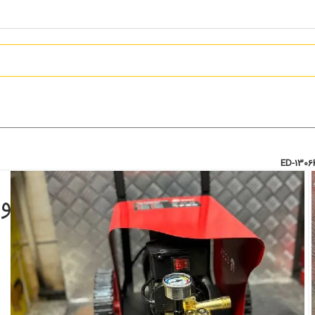
1.8
14,509,000
تومان