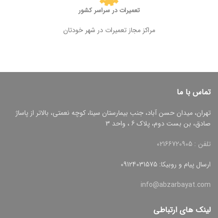
تعمیرات در سراسر کشور
مراکز مجاز تعمیرات در شهر خودتان
تماس با ما
تهران، میدان حسن آباد، جنب بیمارستان سینا، کوچه نعمتی، بالاتر از پاساژ
صادق، بن بست دوم، پلاک 6 ، واحد 3
تلفن : 02166720905
ارسال پیام و روبیکا: 09124031575
info@abzarbayat.com
لینک های ارتباطی