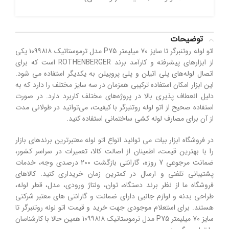
توضیحات
اتو لوله روتنبرگر تا سایز ۷۰ میلیمتر P75 مدل ترموستاتیک ۱۰۹۹۸۱۸ یکی
از ابزارهای پیشرفته و کارآمد برند ROTHENBERGER است که برای
اتصال لوله‌های پلی اتیلن و پلی پروپیلن به یکدیگر استفاده می شود.
این ابزار امکان استفاده ترکیبی همزمان در سه سایز مختلف را دارد که به
دلیل انعطاف پذیری بالا در پروژه‌های مختلف کاربرد دارد. در صورت
استفاده صحیح از اتو لوله روتنبرگر با کیفیت، می‌توانید در طولانی مدت
از آن برای مصارف لوله کشی ساختمانی استفاده کنید.
در فروشگاه ابزار بیات می توانید انواع اتو لوله معتبرترین برندهای بازار
را با بهترین قیمت، اطمینان از اصالت کالا، تعمیرات در سراسر کشور،
ضمانت مرجوعی 7 روزه، گارانتی بازگشت 200 درصدی وجه، خدمات
پشتیبانی تلفنی و ارسال در کمترین زمان خریداری کنید. کالاهای
فروشگاه ما از نظر برند دستگاه، توان، ولتاژ ورودی، مدل، قطر لوله،
طراحی بدنه و لوازم جانبی دارای ضمانت و گارانتی های معتبر شرکتی
هستند. برای استعلام موجودی جهت خرید و قیمت اتو لوله روتنبرگر تا
سایز ۷۰ میلیمتر P75 مدل ترموستاتیک ۱۰۹۹۸۱۸ همین حالا با کارشناسان