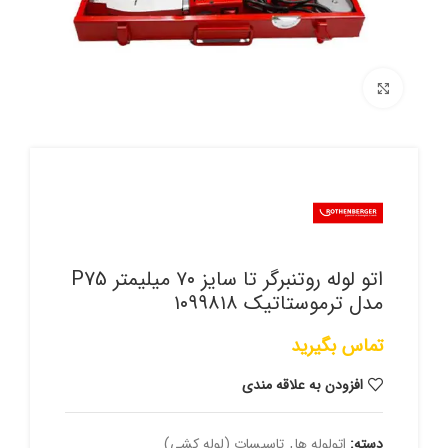
برای بزرگنمایی کلیک کنید
اتو لوله روتنبرگر تا سایز ۷۰ میلیمتر P75
مدل ترموستاتیک ۱۰۹۹۸۱۸
تماس بگیرید
افزودن به علاقه مندی
دسته:
اتولوله ها
,
تاسیسات (لوله کشی)