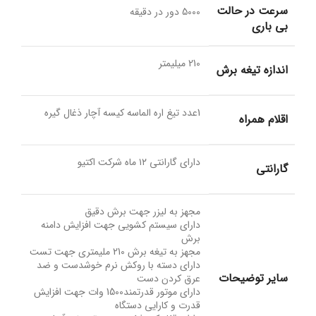
سرعت در حالت
5000 دور در دقیقه
بی باری
210 میلیمتر
اندازه تیغه برش
1عدد تیغ اره الماسه کیسه آچار ذغال گیره
اقلام همراه
دارای گارانتی ۱۲ ماه شرکت اکتیو
گارانتی
مجهز به لیزر جهت برش دقیق
دارای سیستم کشویی جهت افزایش دامنه
برش
مجهز به تیغه برش 210 ملیمتری جهت تست
دارای دسته با روکش نرم خوشدست و ضد
سایر توضیحات
عرق کردن دست
دارای موتور قدرتمند1500 وات جهت افزایش
قدرت و کارایی دستگاه