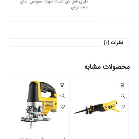
دارای قفل کن شفت جهت تعویض آسان
تیغه برش
نظرات (0)
محصولات مشابه