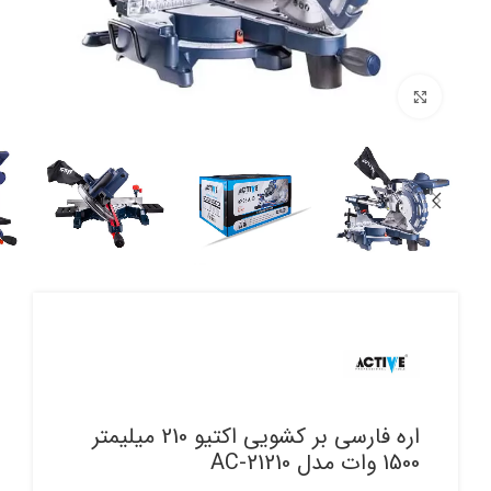
برای بزرگنمایی کلیک کنید
اره فارسی بر کشویی اکتیو 210 میلیمتر
1500 وات مدل AC-21210