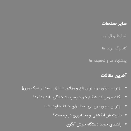
سایر صفحات
شرایط و قوانین
کاتالوگ برند ها
پیشنهاد ها و تخفیف ها
آخرین مقالات
بهترین موتور برق برای باغ و ویلای شما [بی صدا و سبک وزن]
نکات مهمی که هنگام خرید پمپ باد خانگی باید بدانید!
بهترین موتور برق بی صدا برای حیاط خلوت شما
تفاوت فرز انگشتی و مینیاتوری در چیست؟
راهنمای خرید دستگاه جوش آرگون