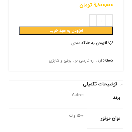
9,800,000
تومان
افزودن به سبد خرید
افزودن به علاقه مندی
دسته:
اره
,
اره فارسی بر
,
برقی و شارژی
توضیحات تکمیلی
Active
برند
1500 وات
توان موتور