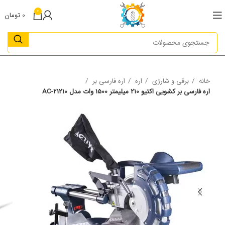
0
0
تومان
خانه
برقی و شارژی
اره
اره فارسی بر
اره فارسی بر کشویی اکتیو 210 میلیمتر 1500 وات مدل AC-21210