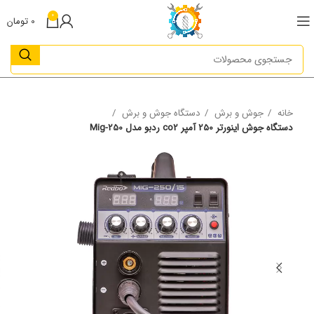
0
0
تومان
خانه
جوش و برش
دستگاه جوش و برش
دستگاه جوش اینورتر 250 آمپر co2 ردبو مدل Mig-250