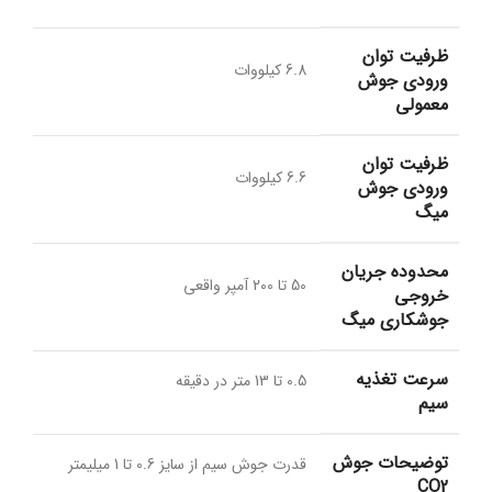
ظرفیت توان
6.8 کیلووات
ورودی جوش
معمولی
ظرفیت توان
6.6 کیلووات
ورودی جوش
میگ
محدوده جریان
50 تا 200 آمپر واقعی
خروجی
جوشکاری میگ
سرعت تغذیه
0.5 تا 13 متر در دقیقه
سیم
توضیحات جوش
قدرت جوش سیم از سایز 0.6 تا 1 میلیمتر
CO2