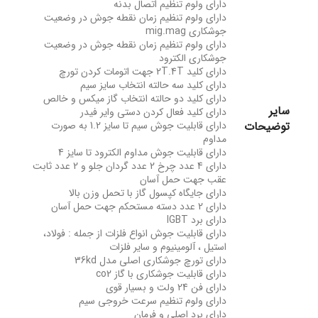
دارای ولوم تنظیم اتصال بدنه
دارای ولوم تنظیم زمان نقطه جوش در وضعیت
جوشکاری mig.mag
دارای ولوم تنظیم زمان نقطه جوش در وضعیت
جوشکاری الکترود
دارای کلید 2T.4T جهت اتومات کردن تورچ
دارای کلید سه حالته انتخاب سایز سیم
دارای کلید دو حالته انتخاب گاز میکس و خالص
سایر
دارای کلید فعال کردن دستی وایر فیدر
توضیحات
دارای قابلیت جوش سیم تا سایز 1.2 به صورت
مداوم
دارای قابلیت جوش مداوم الکترود تا سایز 4
دارای 4 عدد چرخ 2 عدد گردان جلو و 2 عدد ثابت
عقب جهت حمل آسان
دارای جایگاه کپسول گاز با تحمل وزن بالا
دارای 2 عدد دسته مستحکم جهت حمل آسان
دارای برد IGBT
دارای قابلیت جوش انواع فلزات از جمله : فولاد،
استیل ، آلومینیوم و سایر فلزات
دارای تورچ جوشکاری اصلی مدل 36kd
دارای قابلیت جوشکاری با گاز co2
دارای فن 24 ولت و بسیار قوی
دارای ولوم تنظیم سرعت خروجی سیم
دارای برد اصلی و فرمان