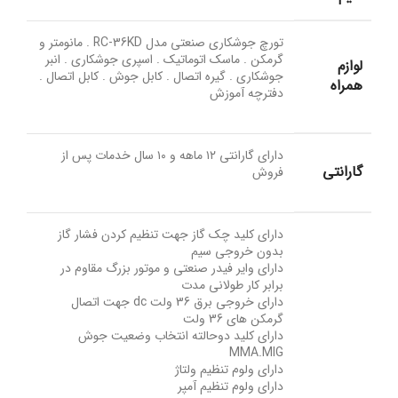
تورچ جوشکاری صنعتی مدل RC-36KD . مانومتر و
گرمکن . ماسک اتوماتیک . اسپری جوشکاری . انبر
لوازم
جوشکاری . گیره اتصال . کابل جوش . کابل اتصال .
همراه
دفترچه آموزش
دارای گارانتی ۱۲ ماهه و ۱۰ سال خدمات پس از
گارانتی
فروش
دارای کلید چک گاز جهت تنظیم کردن فشار گاز
بدون خروجی سیم
دارای وایر فیدر صنعتی و موتور بزرگ مقاوم در
برابر کار طولانی مدت
دارای خروجی برق 36 ولت dc جهت اتصال
گرمکن های 36 ولت
دارای کلید دوحالته انتخاب وضعیت جوش
MMA.MIG
دارای ولوم تنظیم ولتاژ
دارای ولوم تنظیم آمپر