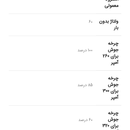
معمولی
ولتاژ بدون
60
بار
چرخه
جوش
100 درصد
برای 260
آمپر
چرخه
جوش
85 درصد
برای 300
آمپر
چرخه
جوش
60 درصد
برای 320