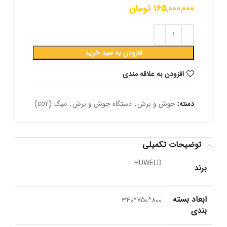
165,000,000
تومان
افزودن به سبد خرید
افزودن به علاقه مندی
دسته:
جوش و برش
,
دستگاه جوش و برش
,
میگ (co2)
توضیحات تکمیلی
HUWELD
برند
ابعاد بسته
800*750*340
بندی