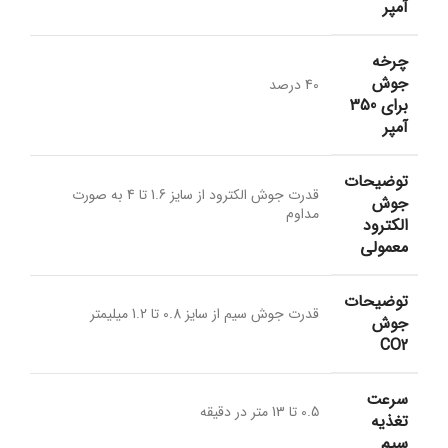
آمپر
چرخه
جوش
40 درصد
برای 350
آمپر
توضیحات
قدرت جوش الکترود از سایز 1.6 تا 4 به صورت
جوش
مداوم
الکترود
معمولی
توضیحات
قدرت جوش سیم از سایز 0.8 تا 1.2 میلیمتر
جوش
CO2
سرعت
0.5 تا 13 متر در دقیقه
تغذیه
سیم