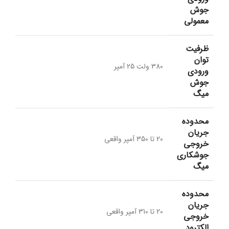
جوش
معمولی
ظرفیت
توان
380 ولت 25 آمپر
ورودی
جوش
میگ
محدوده
جریان
20 تا 350 آمپر واقعی
خروجی
جوشکاری
میگ
محدوده
جریان
20 تا 310 آمپر واقعی
خروجی
الکترود