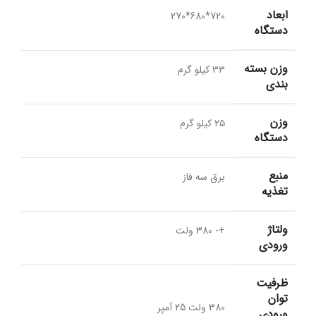
ابعاد
720*680*270
دستگاه
وزن بسته
۳۳ کیلو گرم
بندی
وزن
۲۵ کیلو گرم
دستگاه
منبع
برق سه فاز
تغذیه
ولتاژ
+- 380 ولت
ورودی
ظرفیت
توان
380 ولت 25 آمپر
ورودی