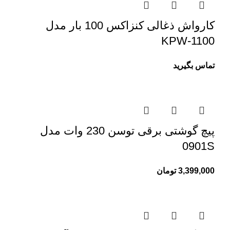
کارواش ذغالی کنزاکس 100 بار مدل
KPW-1100
تماس بگیرید
پیچ گوشتی برقی توسن 230 وات مدل
0901S
3,399,000
تومان