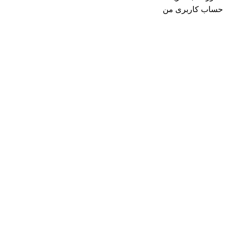
حساب کاربری من