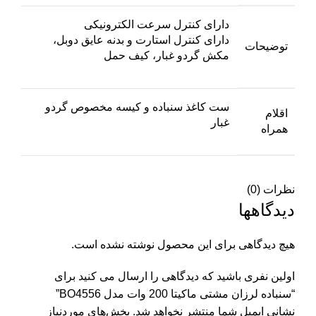
دارای کنترل سرعت الکترونیکی
دارای کنترل استارت و بدنه عایق دوبل،
توضیحات
مکش گردو غبار، کیف حمل
ست کاغذ سنباده و کیسه مخصوص گردو
اقلام
غبار
همراه
نظرات (0)
دیدگاهها
هیچ دیدگاهی برای این محصول نوشته نشده است.
اولین نفری باشید که دیدگاهی را ارسال می کنید برای
“سنباده لرزان مشتی ماکیتا 200 وات مدل BO4556”
نشانی ایمیل شما منتشر نخواهد شد.
بخش‌های موردنیاز