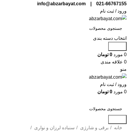
021-66767155 | info@abzarbayat.com
ورود / ثبت نام
انتخاب دسته بندی
جستجو
0
مورد
0
تومان
0
علاقه مندی
منو
ورود / ثبت نام
0
مورد
0
تومان
دسته بندی محصولات
جستجو
خانه
برقی و شارژی
سنباده لرزان و نواری