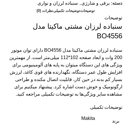
دسته:
برقی و شارژی
,
سنباده لرزان و نواری
توضیحات
توضیحات تکمیلی
نظرات (0)
توضیحات
سنباده لرزان مشتی ماکیتا مدل
BO4556
سنباده لرزان مشتی ماکیتا مدل BO4556 دارای توان موتور
200 وات و ابعاد صفحه 102*112 میلی‌متر است. از مهمترین
ویژگی های این دستگاه میتوان به پایه های آلومینیومی برای
افزایش طول عمر دستگاه، نگهدارنده های قوی کاغذ، لرزش
بسیار کم بدنه در حین کار، قابلیت اتصال مکنده و طراحی
ارگونومیک و خوش دست اشاره کرد. پیشنهاد میکنیم برای
مشاهده سایر ویژگی‌ها به توضیحات تکمیلی مراجعه کنید.
توضیحات تکمیلی
Makita
برند