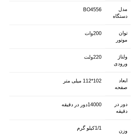
مدل
BO4556
دستگاه
توان
200وات
موتور
ولتاژ
220ولت
ورودی
ابعاد
102*112 میلی متر
صفحه
دور در
14000دور در دقیقه
دقیقه
1/1کیلو گرم
وزن