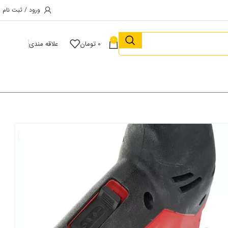
ورود / ثبت نام
0
0
تومان
علاقه مندی
بد خرید