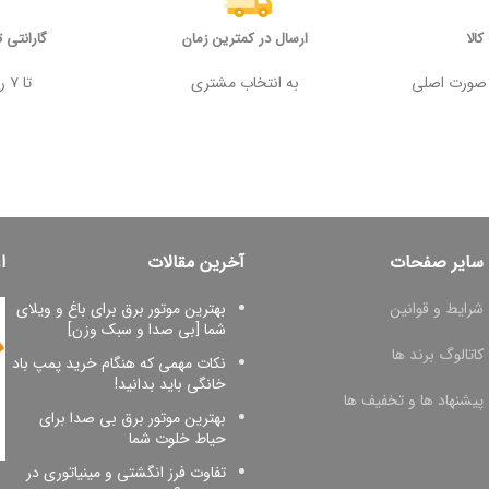
الا
ارسال در کمترین زمان
گارانتی 
 وجه در صورت اصلی
به انتخاب مشتری
تا ۷ روز پس از خرید
سایر صفحات
آخرین مقالات
ا
شرایط و قوانین
بهترین موتور برق برای باغ و ویلای
شما [بی صدا و سبک وزن]
کاتالوگ برند ها
نکات مهمی که هنگام خرید پمپ باد
خانگی باید بدانید!
پیشنهاد ها و تخفیف ها
بهترین موتور برق بی صدا برای
حیاط خلوت شما
تفاوت فرز انگشتی و مینیاتوری در