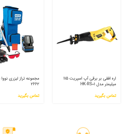
اره افقی بر برقی آپ اسپریت 115
میلیمتر مدل HK-RS01
2662
تماس بگیرید
تماس بگیرید