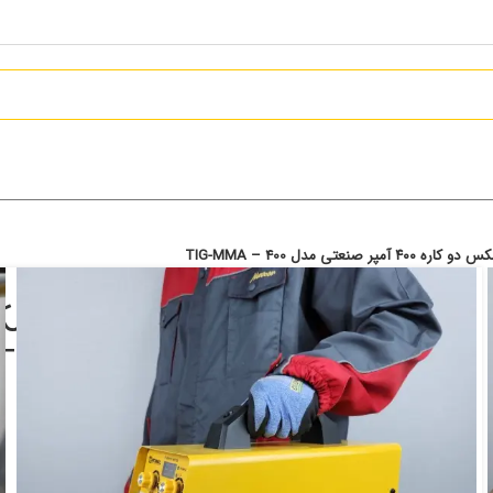
نعتی مدل TIG-MMA – 400
صنعتی مدل TIG-MMA – 400
تماس بگیرید
افزودن به علاقه مندی