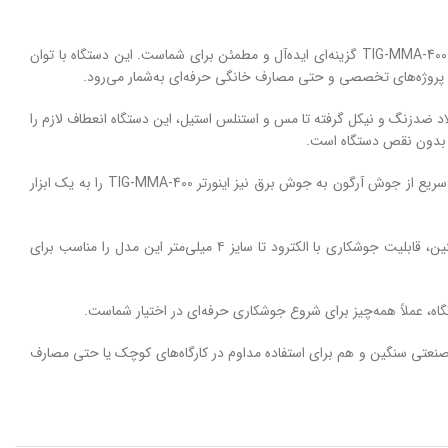
اگر به‌دنبال یک دستگاه جوشکاری حرفه‌ای هستید که بتواند به‌راحتی از پس انواع متریال و شرایط کاری سنگین برآید، اینورتر جوشکاری آرگون اینتیمکس مدل TIG-MMA-400 گزینه‌ای ایده‌آل و مطمئن برای شماست. این دستگاه با توان
لاد ضدزنگ و نیکل گرفته تا مس و استنلس استیل، این دستگاه انعطاف لازم را
رد بدون نقص دستگاه است.
نمایشگر دیجیتال نشکن این دستگاه، علاوه بر ظاهر حرفه‌ای، به اپراتور کمک می‌کند تا با دقت جریان و تنظیمات را بررسی و اصلاح کند. قابلیت تغییر وضعیت سریع از جوش آرگون به جوش برق نیز اینورتر TIG-MMA-400 را به یک ابزار
از نظر طراحی فنی، دستگاه دارای فن توربوی خنک‌کننده قدرتمند است که از داغ شدن بیش از حد جلوگیری می‌کند و عملکرد مداوم را ممکن می‌سازد. همچنین، قابلیت جوشکاری با الکترود تا سایز ۴ میلی‌متر این مدل را مناسب برای
گاه، عملاً همه‌چیز برای شروع جوشکاری حرفه‌ای در اختیار شماست.
 پروژه‌های صنعتی سنگین و هم برای استفاده مداوم در کارگاه‌های کوچک یا حتی مصارف