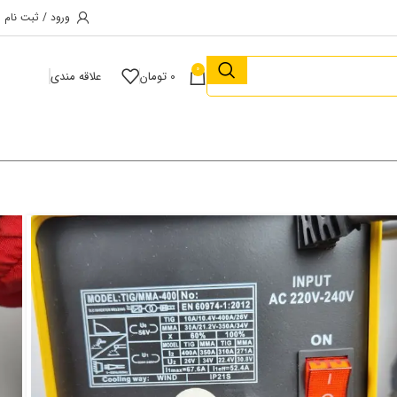
ورود / ثبت نام
0
0
تومان
علاقه مندی
اینورتر جوشکاری آرگون اینتیمکس دو کاره ۴٠٠ آمپر
Intimax