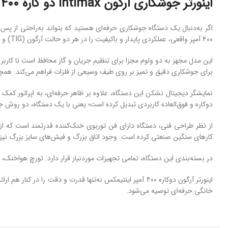
اینورتر جوشکاری آرگون Intimax دو کاره ۴٠٠ آمپر صنعتی مدل TIG-MMA – 400
۴۰۰ آمپر واقعی، عملکردی پایدار و باکیفیت را در هر دو حالت آرگون (TIG) و الکترود دستی (MMA) ارائه می‌دهد و انتخابی هوشمندانه برای کارگاه‌های صنعتی، پروژه‌های تخصصی و حتی مصارف خانگی حرفه‌ای به‌شمار می‌رود.
این مدل مجهز به دو ولوم مجزا برای تنظیم جریان و گاز محافظ است تا کاربر 
برای جوشکاری دقیق و تمیز بر روی طیف وسیعی از فلزات فراهم می‌کند. همچن
دوکاره و فوق‌العاده کاربردی تبدیل کرده است؛ یعنی با یک دستگاه، دو روش جو
کارهای سنگین صنعتی کرده است. وجود اتاق بزرگ و فیش‌های سایز بزرگ نیز ن
در بسته‌بندی این دستگاه، تمامی تجهیزات موردنیاز قرار دارد: تورچ هواخنک، 
اینورتر آرگون دوکاره ۴۰۰ آمپر اینتیمکس نه‌تنها قدرت و د
خانگی حرفه‌ای توصیه می‌شود.