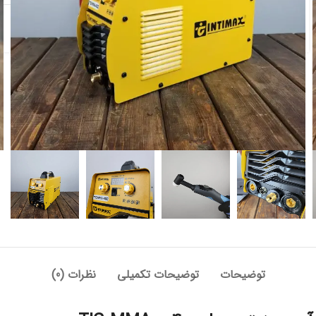
دسته:
جوش و برش
,
دستگاه جوش و برش
توضیحات
توضیحات تکمیلی
نظرات (0)