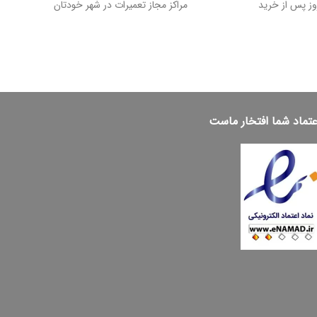
مراکز مجاز تعمیرات در شهر خودتان
عتماد شما افتخار ماست