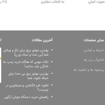
 وجه در صورت اصلی
به انتخاب مشتری
تا ۷ روز پس از خرید
سایر صفحات
آخرین مقالات
ا
شرایط و قوانین
بهترین موتور برق برای باغ و ویلای
شما [بی صدا و سبک وزن]
کاتالوگ برند ها
نکات مهمی که هنگام خرید پمپ باد
خانگی باید بدانید!
پیشنهاد ها و تخفیف ها
بهترین موتور برق بی صدا برای
حیاط خلوت شما
تفاوت فرز انگشتی و مینیاتوری در
چیست؟
راهنمای خرید دستگاه جوش آرگون