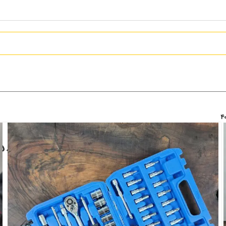
جعبه بکس اینتیمکس 53 عددی مدل 4013
تماس بگیرید
افزودن به علاقه مندی
دسته:
دستی و یراق
,
کیت ابزار