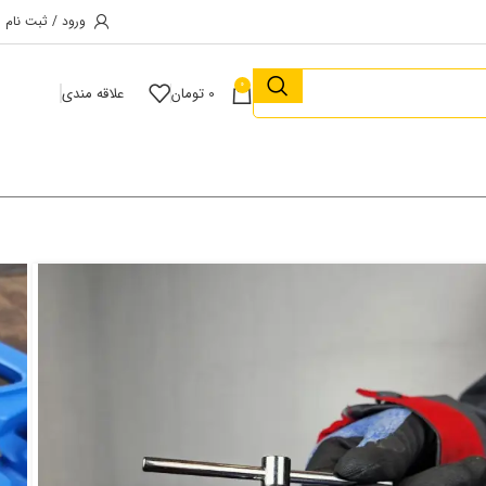
ورود / ثبت نام
0
0
تومان
علاقه مندی
Intimax