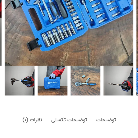
توضیحات
توضیحات تکمیلی
نظرات (0)