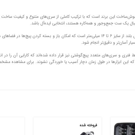
کی از مجموعه‌های پرکاربرد و خوش‌ساخت این برند است که با ترکیب کاملی از سری‌های متنوع و کی
 یک ست جمع‌وجور و همه‌کاره هستند، انتخابی ایده‌آل باشد.
این مجموعه شامل ۱۳ عدد بکس کوتاه از سایز ۴ تا ۱۴ میلی‌متر و ۷ عدد بکس بلند از سایز ۶ تا ۱۴ میلی‌م
ار آسان‌تر و دقیق‌تر انجام شود.
 اینچ، دو عدد رابط کمکی، یک رابط فنری و سری‌های متعدد پیچ‌گوشتی نیز قرار داده شده‌اند که 
 که این ابزارها در طول زمان دچار آسیب یا خوردگی نشوند. برای مشاهده مشخ
فروخته شده