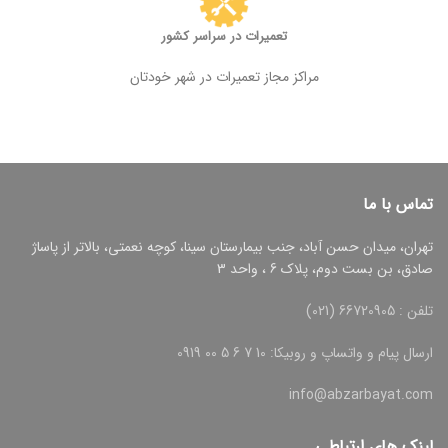
تعمیرات در سراسر کشور
مراکز مجاز تعمیرات در شهر خودتان
تماس با ما
تهران، میدان حسن آباد، جنب بیمارستان سینا، کوچه نعمتی، بالاتر از پاساژ
صادق، بن بست دوم، پلاک 6 ، واحد 3
تلفن : 66720905 (021)
ارسال پیام و واتساپ و روبیکا: 10 7 6 5 00 0919
info@abzarbayat.com
لینک های ارتباطی