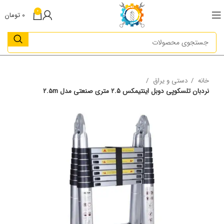
0
0
تومان
خانه
دستی و یراق
نردبان تلسکوپی دوبل اینتیمکس ٢.۵ متری صنعتی مدل 2.5m