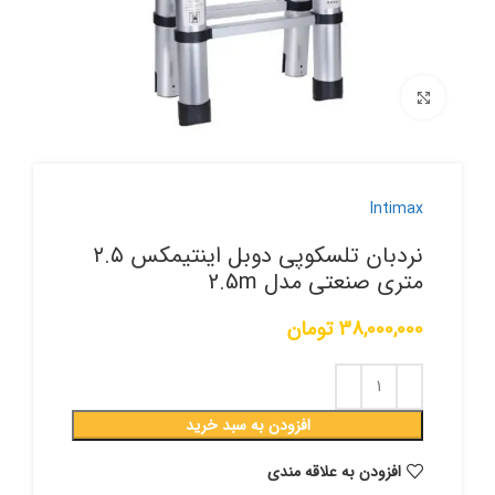
برای بزرگنمایی کلیک کنید
Intimax
نردبان تلسکوپی دوبل اینتیمکس ٢.۵
متری صنعتی مدل 2.5m
38,000,000
تومان
افزودن به سبد خرید
افزودن به علاقه مندی