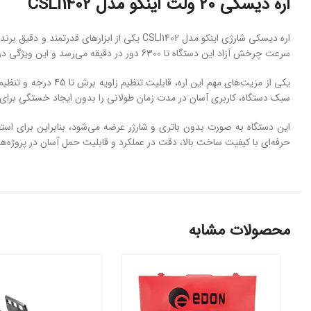
اره دیسکی 20 ولت اینکو مدل CSLI1402
سرعت چرخش آزاد این دستگاه تا 6300 دور در دقیقه می‌رسد و این ویژگی در کنار دیسک 140 میلی‌متری، برش‌هایی تمیز، سریع و روان را در انواع شرایط کاری تضمین می‌کند.
سبک دستگاه، کاربری آسان در مدت زمان طولانی را بدون ایجاد خستگی برای اپ
حرفه‌ای با کیفیت ساخت بالا، دقت در عملکرد و قابلیت حمل آسان در پروژه
محصولات مشابه