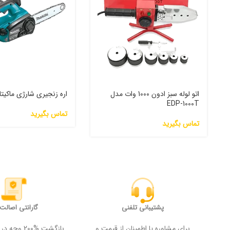
اتو لوله سبز ادون 1000 وات مدل
اره زنجیری شارژی ماکیتا
EDP-1000T
تماس بگیرید
تماس بگیرید
پشتیبانی تلفنی
گارانتی اصالت ک
برای مشاوره یا اطمینان از قیمت و
بازگشت %200