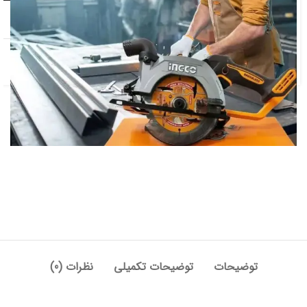
افزودن به علاقه مندی
دسته:
اره
,
اره گردبر
,
برقی و شارژی
توضیحات
توضیحات تکمیلی
نظرات (0)