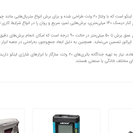
اره دیسکی شارژی اینکو مدل CSLI1402 یکی از ابزارهای قدرتمند و دقیق برند اینکو است که با ولتاژ 
یکی از مزیت‌های مهم این اره، قابلیت تنظیم زاویه برش تا 45 درجه و تنظیم عمق 
راتور تضمین می‌نماید. همچنین به دلیل ابعاد جمع‌وجور، به‌راحتی در جعبه ابزار
‌های مختلف خانگی یا صنعتی هستند.