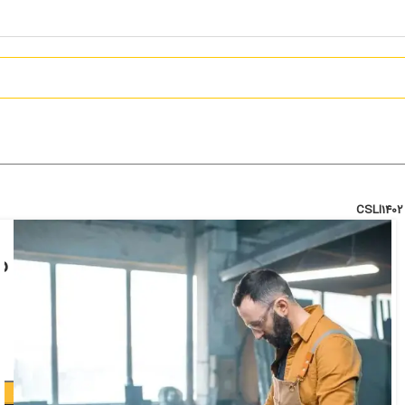
اره دیسکی گرد اینکو ۲۰ ولت مدل CSLI1402
6,499,000
تومان
افزودن به سبد خرید