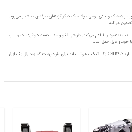
20 ولت طراحی شده و برای برش انواع متریال‌هایی مانند چوب، پلاستیک و حتی برخی مواد سبک دیگر گزینه‌ای حرفه‌ای به شمار می‌رود.
برش تا 50 میلی‌متر در حالت 90 درجه است که امکان انجام برش‌های دقیق اریب یا عمود را فراهم می‌کند. طراحی ارگونومیک، دسته خوش‌دست و وزن
 یا خودرو قابل حمل است.
این دستگاه به صورت بدون باتری و شارژر عرضه می‌شود، بنابراین برای استفاده، نیاز به تهیه جداگانه باتری‌های 20 ولت سازگار با ابزارهای شارژی اینکو دارید. اره CSLI1402 یک انتخاب هوشمندانه برای افرادی‌ست که به‌دنبال یک ابزار