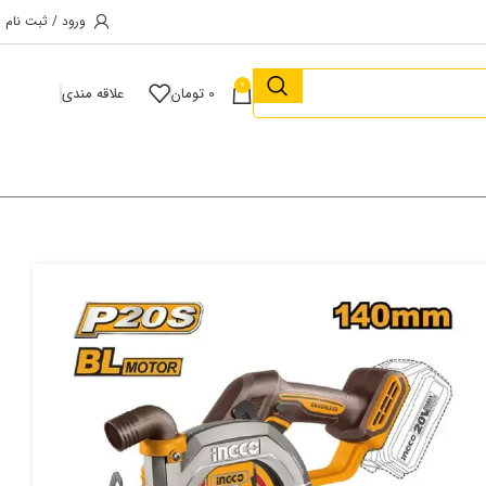
ورود / ثبت نام
0
0
تومان
علاقه مندی