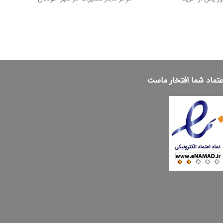
عتماد شما افتخار ماست