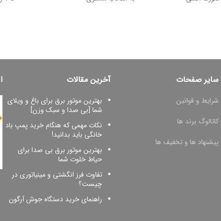
سایر صفحات
آخرین مقالات
ا
شرایط و قوانین
بهترین موتور برق برای باغ و ویلای
شما [بی صدا و سبک وزن]
کاتالوگ برند ها
نکات مهمی که هنگام خرید پمپ باد
خانگی باید بدانید!
پیشنهاد ها و تخفیف ها
بهترین موتور برق بی صدا برای
حیاط خلوت شما
تفاوت فرز انگشتی و مینیاتوری در
چیست؟
راهنمای خرید دستگاه جوش آرگون