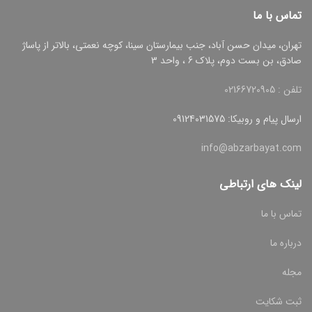
تماس با ما
تهران، میدان حسن آباد، جنب بیمارستان سینا، کوچه نعمتی، بالاتر از پاساژ
صادق، بن بست دوم، پلاک 6 ، واحد 3
تلفن : 02166720905
ارسال پیام و روبیکا: 09124031575
info@abzarbayat.com
لینک های ارتباطی
تماس با ما
درباره ما
مجله
ثبت شکایت