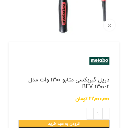
برای بزرگنمایی کلیک کنید
دریل گیربکسی متابو 1300 وات مدل
BEV 1300-2
22,000,000
تومان
افزودن به سبد خرید