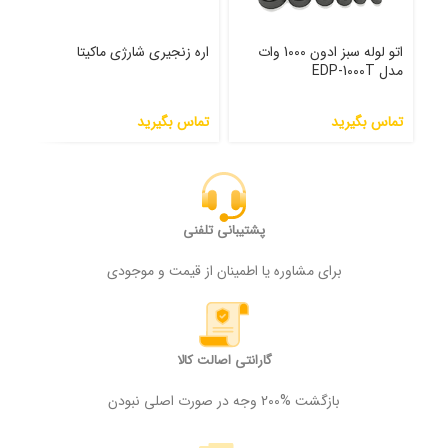
اتو لوله سبز ادون 1000 وات
اره زنجیری شارژی ماکیتا
مدل EDP-1000T
سانتی
تماس بگیرید
تماس بگیرید
تما
پشتیبانی تلفنی
برای مشاوره یا اطمینان از قیمت و موجودی
گارانتی اصالت کالا
بازگشت %200 وجه در صورت اصلی نبودن