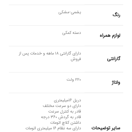
یشمی-مشکی
رنگ
دسته کمکی
لوازم همراه
دارای گارانتی ۱۸ ماهه و خدمات پس از
گارانتی
فروش
220 ولت
ولتاژ
دریل 16میلیمتری
دارای دو سرعت مختلف
قادر به کنترل سرعت
قادر به گردش 360 درجه
داشتن کلاچ اتومات
سایر توضیحات
دارای سه نظام 16 میلیمتری اتومات