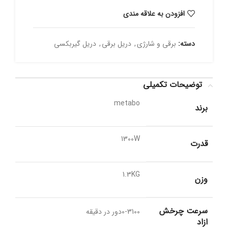
افزودن به علاقه مندی
دسته:
برقی و شارژی
,
دریل برقی
,
دریل گیربکسی
توضیحات تکمیلی
metabo
برند
1300W
قدرت
1.3KG
وزن
سرعت چرخش
0-3100دور در دقیقه
ازاد