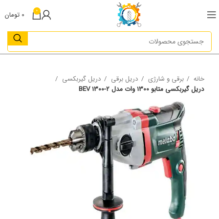
0
0
تومان
خانه
برقی و شارژی
دریل برقی
دریل گیربکسی
دریل گیربکسی متابو 1300 وات مدل BEV 1300-2