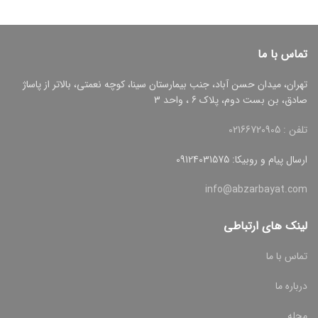
تماس با ما
تهران، میدان حسن آباد، جنب بیمارستان سینا، کوچه نعمتی، بالاتر از پاساژ
صادق، بن بست دوم، پلاک 6 ، واحد 3
تلفن : 02166720905
ارسال پیام و روبیکا: 09124031575
info@abzarbayat.com
لینک های ارتباطی
تماس با ما
درباره ما
مجله