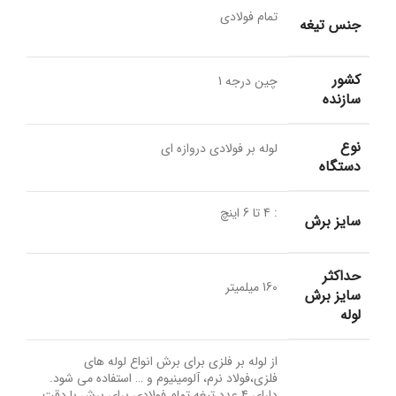
تمام فولادی
جنس تیغه
کشور
چین درجه 1
سازنده
نوع
لوله بر فولادی دروازه ای
دستگاه
: 4 تا 6 اینچ
سایز برش
حداکثر
160 میلمیتر
سایز برش
لوله
از لوله بر فلزی برای برش انواع لوله های
فلزی،فولاد نرم، آلومینیوم و … استفاده می شود.
دارای 4 عدد تیغه تمام فولادی برای برش با دقت