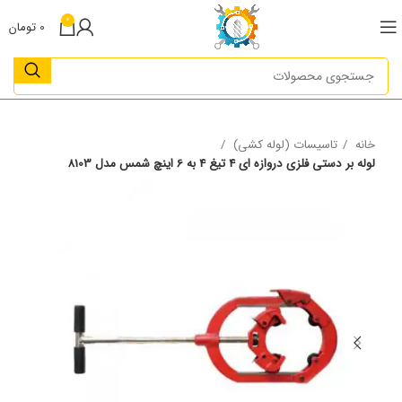
0
0
تومان
خانه
تاسیسات (لوله کشی)
لوله بر دستی فلزی دروازه ای 4 تیغ 4 به 6 اینچ شمس مدل 8103