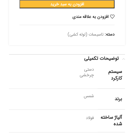
افزودن به سبد خرید
افزودن به علاقه مندی
دسته:
تاسیسات (لوله کشی)
توضیحات تکمیلی
دستی
سیستم
چرخشی
کارکرد
شمس
برند
آلیاژ ساخته
فولاد
شده