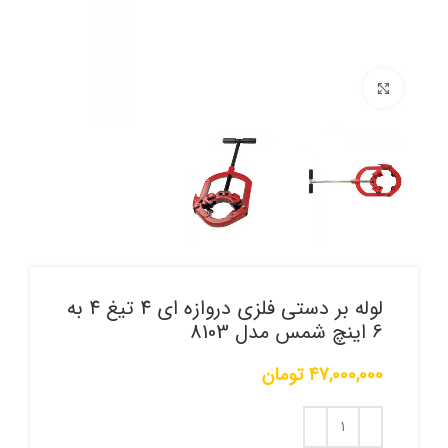
برای بزرگنمایی کلیک کنید
لوله بر دستی فلزی دروازه ای 4 تیغ 4 به
6 اینچ شمس مدل 8103
47,000,000
تومان