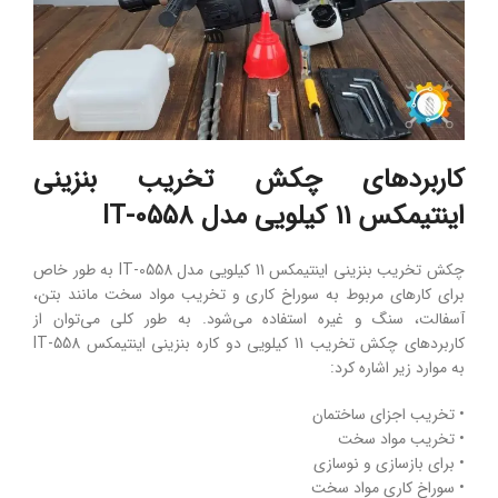
کاربردهای چکش تخریب بنزینی
اینتیمکس 11 کیلویی مدل IT-0558
چکش تخریب بنزینی اینتیمکس 11 کیلویی مدل IT-0558 به طور خاص
برای کارهای مربوط به سوراخ کاری و تخریب مواد سخت مانند بتن،
آسفالت، سنگ و غیره استفاده می‌شود. به طور کلی می‌توان از
کاربردهای چکش تخریب 11 کیلویی دو کاره بنزینی اینتیمکس IT-558
به موارد زیر اشاره کرد:
• تخریب اجزای ساختمان
• تخریب مواد سخت
• برای بازسازی و نوسازی
• سوراخ کاری مواد سخت