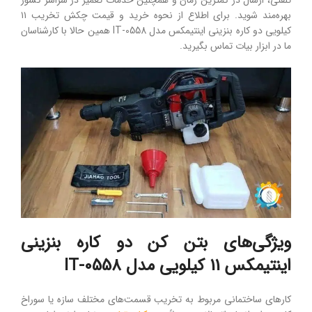
تلفنی، ارسال در کمترین زمان و همچنین خدمات تعمیر در سراسر کشور
بهره‌مند شوید. برای اطلاع از نحوه خرید و قیمت چکش تخریب ۱۱
کیلویی دو کاره بنزینی اینتیمکس مدل IT-0558 همین حالا با کارشناسان
ما در ابزار بیات تماس بگیرید.
ویژگی‌های بتن کن دو کاره بنزینی
اینتیمکس 11 کیلویی مدل IT-0558
کارهای ساختمانی مربوط به تخریب قسمت‌های مختلف سازه یا سوراخ