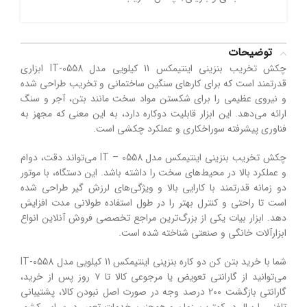
توضیحات
چکش تخریب بنزینی اینتیمکس 11 کیلویی مدل IT-0558 ابزاری
قدرتمند است که برای کارهای سنگین ساختمانی و تخریب طراحی شده
و نیروی عظیمی را برای شکستن مواد سخت مانند بتن، آجر و سنگ
ارائه می‌دهد. این ابزار قابلیت دوکاره دارد، به این معنی که مجهز به
فناوری پیشرفته سوراخکاری و عملکرد چکشی است.
چکش تخریب بنزینی اینتیمکس مدل 0558 – IT می‌تواند دقت، دوام
و عملکرد بالا در محیط‌های سخت را داشته باشد. این دستگاه، با موتور
دو زمانه قدرتمند با کارایی بالا و ویژگی‌های لرزش گیر طراحی شده
است تا راحتی و کنترل بهتر را در طول استفاده طولانی مدت افزایش
دهد. ابزار بیات یکی از بزرگ‌ترین مراجع تخصصی فروش آنلاین انواع
ابزارآلات خانگی و صنعتی شناخته شده است.
شما با خرید بتن کن دو کاره بنزینی اینتیمکس 11 کیلویی مدل IT-0558
می‌توانید از گارانتی تعویض یا مرجوعی کالا تا ۷ روز پس از خرید،
گارانتی بازگشت 200 درصد وجه در صورت اصل نبودن کالا، پشتیبانی