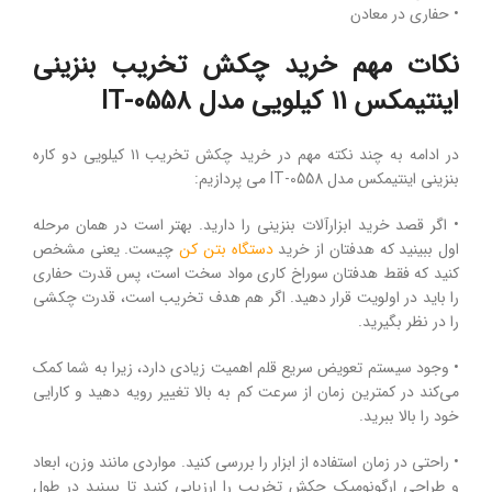
• حفاری در معادن
نکات مهم خرید چکش تخریب بنزینی
اینتیمکس 11 کیلویی مدل IT-0558
در ادامه به چند نکته مهم در خرید چکش تخریب ۱۱ کیلویی دو کاره
بنزینی اینتیمکس مدل IT-0558 می پردازیم:
• اگر قصد خرید ابزارآلات بنزینی را دارید. بهتر است در همان مرحله
اول ببینید که هدفتان از خرید
دستگاه بتن کن
چیست. یعنی مشخص
کنید که فقط هدفتان سوراخ کاری مواد سخت است، پس قدرت حفاری
را باید در اولویت قرار دهید. اگر هم هدف تخریب است، قدرت چکشی
را در نظر بگیرید.
• وجود سیستم تعویض سریع قلم اهمیت زیادی دارد، زیرا به شما کمک
می‌کند در کمترین زمان از سرعت کم به بالا تغییر رویه دهید و کارایی
خود را بالا ببرید.
• راحتی در زمان استفاده از ابزار را بررسی کنید. مواردی مانند وزن، ابعاد
و طراحی ارگونومیک چکش تخریب را ارزیابی کنید تا ببینید در طول