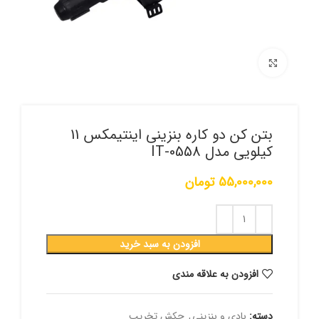
برای بزرگنمایی کلیک کنید
بتن کن دو کاره بنزینی اینتیمکس 11
کیلویی مدل IT-0558
55,000,000
تومان
افزودن به سبد خرید
افزودن به علاقه مندی
دسته:
بادی و بنزینی
,
چکش تخریب