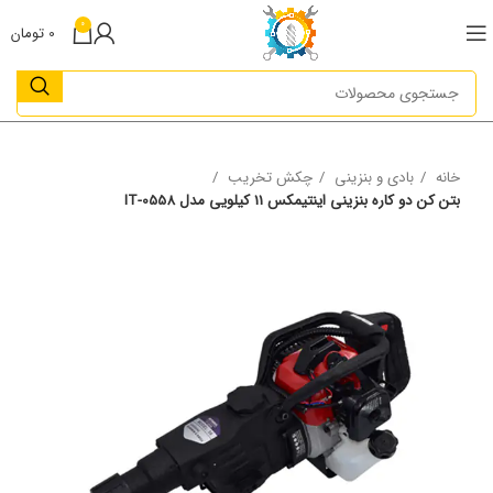
0
0
تومان
خانه
بادی و بنزینی
چکش تخریب
بتن کن دو کاره بنزینی اینتیمکس 11 کیلویی مدل IT-0558