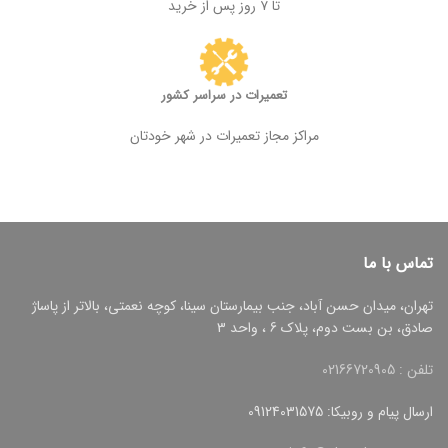
تا ۷ روز پس از خرید
تعمیرات در سراسر کشور
مراکز مجاز تعمیرات در شهر خودتان
تماس با ما
تهران، میدان حسن آباد، جنب بیمارستان سینا، کوچه نعمتی، بالاتر از پاساژ
صادق، بن بست دوم، پلاک 6 ، واحد 3
تلفن : 02166720905
ارسال پیام و روبیکا: 09124031575