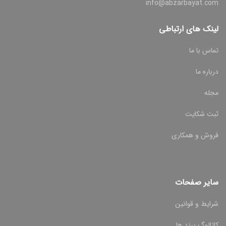
info@abzarbayat.com
لینک های ارتباطی
تماس با ما
درباره ما
مجله
ثبت شکایت
فروش و همکاری
سایر صفحات
شرایط و قوانین
کاتالوگ برند ها