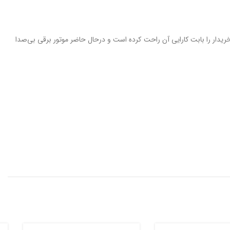
 قیمت کیفیت خود را نسبت به قیمت ثابت کرده است. همینطور با استفاده از سیم پیچ ۱۰۰ درصد مس خیال خریدار را بابت کارایی آن راحت کرده است و درحال حاضر موتور برقی بی‌صدا