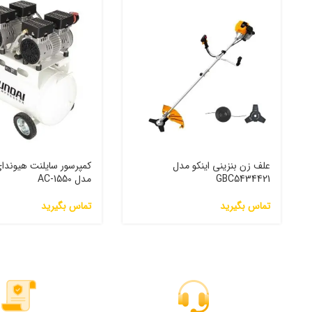
علف زن بنزینی اینکو مدل
GBC5434421
مدل 1550-AC
تماس بگیرید
تماس بگیرید