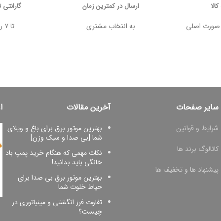
الا
ارسال در کمترین زمان
گارانتی 
 وجه در صورت اصلی
به انتخاب مشتری
تا ۷ روز پس از خرید
سایر صفحات
آخرین مقالات
ا
شرایط و قوانین
بهترین موتور برق برای باغ و ویلای
شما [بی صدا و سبک وزن]
کاتالوگ برند ها
نکات مهمی که هنگام خرید پمپ باد
خانگی باید بدانید!
پیشنهاد ها و تخفیف ها
بهترین موتور برق بی صدا برای
حیاط خلوت شما
تفاوت فرز انگشتی و مینیاتوری در
چیست؟