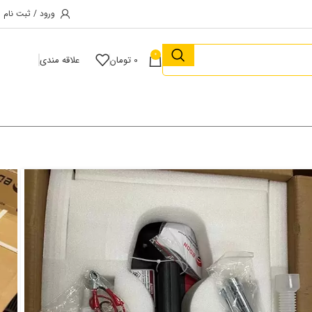
ورود / ثبت نام
0
0
تومان
علاقه مندی
موتور برق سایلنت بنزینی ادون 3/8 کیلووات مدل