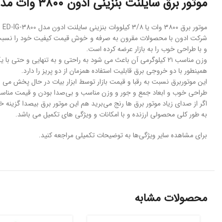
موتور برق سایلنت بنزینی ادون ۳۸۰۰ وات مدل ED-IG-3800
موتور برق ۳۸۰۰ وات یا ۳/۸ کیلووات بنزینی سایلنت ادون مدل ED-IG-3800 از محصولات جدید این شرکت می باشد.
و با طراحی خوب را به بازار عرضه کرده است.
وزن مناسب ۲۱ کیلوگرمی آن باعث می شود به راحتی و به تنهایی و حتی با یک دست آن را حمل کرده و برای حمل آن دردسر و خستگی زیادی لازم نیست.
همینطور با دو خروجی برق قابلیت استفاده همزمان از دو پریز را دارد.
این موتوربرق نسبت به رقبا و قیمت بازار توسط ابزار بیات در حال پخش می 
طراحی خوب و ابعاد جمع و جور و وزن مناسب و بی‌صدا بودن و قیمت مناس
اگر از صدای زیاد موتور برق ها رنج می‌برید هم این موتور برق بیصدا گزینه
به طور کلی محصولی ارزنده و با امکانات و ویژگی های تکمیل می باشد.
برای مشاهده سایر ویژگی‌ها به توضیحات تکمیلی مراجعه کنید.
محصولات مشابه