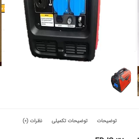
افزودن به س
افزودن به علاقه مندی
دسته:
بادی و بنزینی
,
کشاورزی و باغبانی
,
موتور برق
توضیحات
توضیحات تکمیلی
نظرات (0)