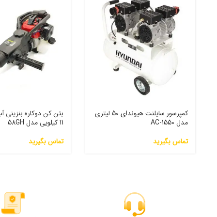
کمپرسور سایلنت هیوندای 50 لیتری
بتن کن دوکاره بنزینی آ
مدل 1550-AC
11 کیلویی مدل 58GH
تماس بگیرید
تماس بگیرید