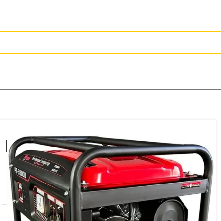
موتور برق ادون مدل pt-3800
تماس بگیرید
افزودن به علاقه مندی
دسته:
بادی و بنزینی
,
موتور برق