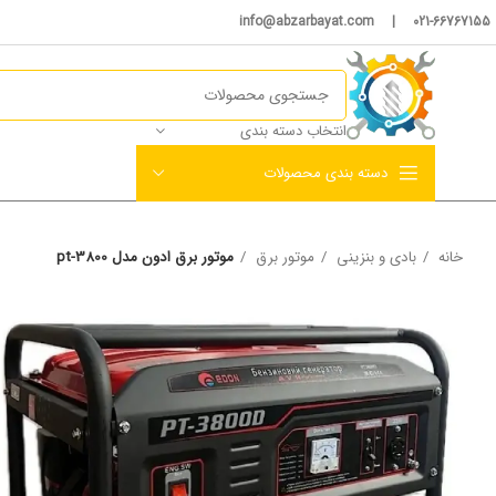
021-66767155 | info@abzarbayat.com
انتخاب دسته بندی
دسته بندی محصولات
خانه
بادی و بنزینی
موتور برق
موتور برق ادون مدل pt-3800