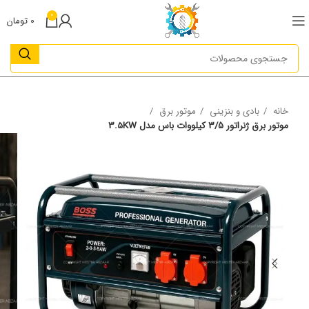
0
0
تومان
خانه
بادی و بنزینی
موتور برق
موتور برق ژنراتور ۳/۵ کیلووات باس مدل 3.5KW