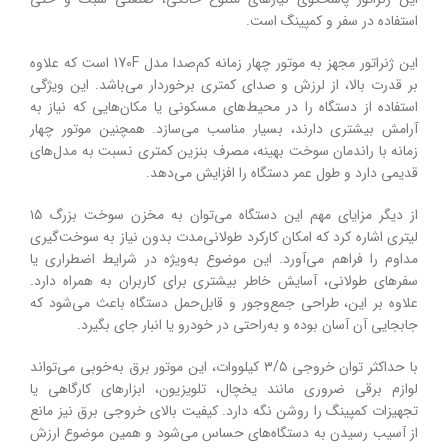
استفاده در سفر و کمپینگ است.
این ژنراتور مجهز به موتور چهار زمانه کم‌صدا مدل 170F است که علاوه
بر قدرت بالا، از لرزش و صدای کمتری برخوردار می‌باشد. این ویژگی
استفاده از دستگاه را در محیط‌های مسکونی یا مکان‌هایی که نیاز به
آرامش بیشتری دارند، بسیار مناسب می‌سازد. همچنین موتور چهار
زمانه با راندمان سوخت بهینه، مصرف بنزین کمتری نسبت به مدل‌های
قدیمی دارد و طول عمر دستگاه را افزایش می‌دهد.
از دیگر مزایای مهم این دستگاه می‌توان به مخزن سوخت بزرگ ۱۵
لیتری اشاره کرد که امکان کارکرد طولانی‌مدت بدون نیاز به سوخت‌گیری
مداوم را فراهم می‌آورد. این موضوع به‌ویژه در شرایط اضطراری یا
سفرهای طولانی، آسایش خاطر بیشتری برای کاربران به همراه دارد.
علاوه بر این، طراحی جمع‌وجور و قابل‌حمل دستگاه باعث می‌شود که
جابجایی آن آسان بوده و به‌راحتی در خودرو یا انبار جای بگیرد.
با حداکثر توان خروجی ۳/۵ کیلووات، این موتور برق به‌خوبی می‌تواند
لوازم برقی ضروری مانند یخچال، تلویزیون، ابزارهای کارگاهی یا
تجهیزات کمپینگ را روشن نگه دارد. کیفیت بالای خروجی برق نیز مانع
از آسیب رسیدن به دستگاه‌های حساس می‌شود و همین موضوع ارزش