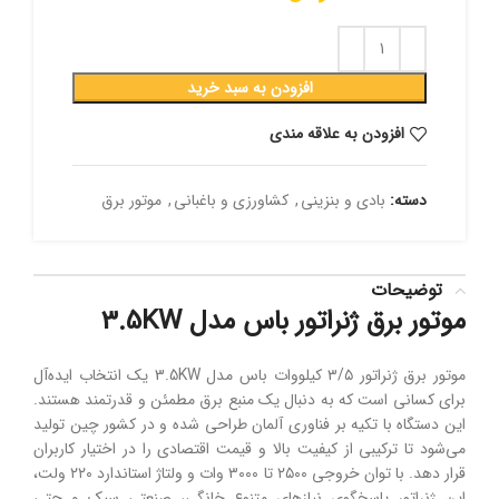
افزودن به سبد خرید
افزودن به علاقه مندی
دسته:
بادی و بنزینی
,
کشاورزی و باغبانی
,
موتور برق
توضیحات
موتور برق ژنراتور باس مدل 3.5KW
موتور برق ژنراتور ۳/۵ کیلووات باس مدل 3.5KW یک انتخاب ایده‌آل
برای کسانی است که به دنبال یک منبع برق مطمئن و قدرتمند هستند.
این دستگاه با تکیه بر فناوری آلمان طراحی شده و در کشور چین تولید
می‌شود تا ترکیبی از کیفیت بالا و قیمت اقتصادی را در اختیار کاربران
قرار دهد. با توان خروجی ۲۵۰۰ تا ۳۰۰۰ وات و ولتاژ استاندارد ۲۲۰ ولت،
این ژنراتور پاسخگوی نیازهای متنوع خانگی، صنعتی سبک و حتی