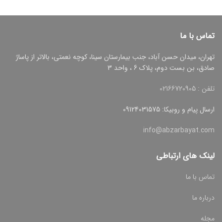
تماس با ما
تهران، میدان حسن آباد، جنب بیمارستان سینا، کوچه نعمتی، بالاتر از پاساژ
صادق، بن بست دوم، پلاک 6 ، واحد 3
تلفن : 02166720905
ارسال پیام و روبیکا: 09124031575
info@abzarbayat.com
لینک های ارتباطی
تماس با ما
درباره ما
مجله