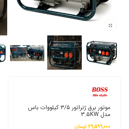
برای بزرگنمایی کلیک کنید
موتور برق ژنراتور ۳/۵ کیلووات باس
مدل 3.5KW
29,599,000
تومان