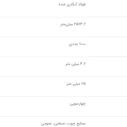
فولاد آبکاری شده
4.2×25 میلی‌متر
1000 عددی
4.2 میلی متر
25 میلی متر
چهارسویی
صنایع چوب، صنعتی، عمومی