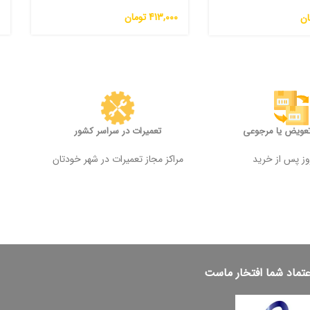
413,000
تومان
0
ان
تعویض یا مرجوعی
تعمیرات در سراسر کشور
مراکز مجاز تعمیرات در شهر خودتان
عتماد شما افتخار ماست