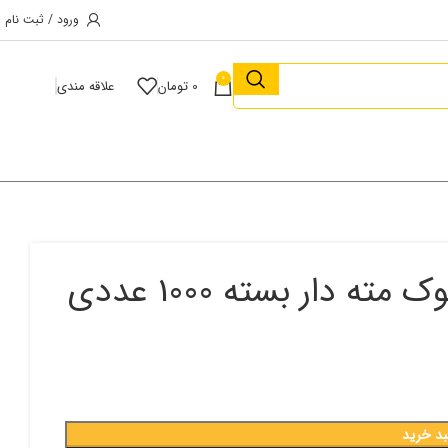
ورود / ثبت نام
0
0
تومان
علاقه مندی
بد خرید