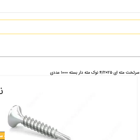
مته ای 25×4/2 نوک مته دار بسته 1000 عددی
پیچ سرتخت مته ای 25×4/2 نوک مته دار بسته 1000 عددی
392,000
تومان
افزودن به س