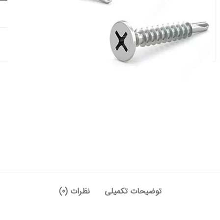
افزودن به علاقه مندی
دسته:
پیچ سرتخت مته ای
,
پیچ سرمته ای
,
پیچ و مهره (اتصالات)
توضیحات تکمیلی
نظرات (0)