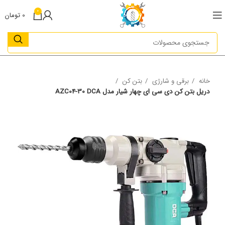
0
0
تومان
خانه
برقی و شارژی
بتن کن
دریل بتن کن دی سی ای چهار شیار مدل AZC04-30 DCA