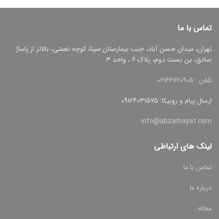
تماس با ما
تهران، میدان حسن آباد، جنب بیمارستان سینا، کوچه نعمتی، بالاتر از پاساژ
صادق، بن بست دوم، پلاک 6 ، واحد 3
تلفن : 02166720905
ارسال پیام و روبیکا: 09124031575
info@abzarbayat.com
لینک های ارتباطی
تماس با ما
درباره ما
مجله