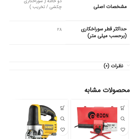
دو حالته ( سوراخکاری
مشخصات اصلی
چکشی / تخریب )
حداکثر قطر سوراخکاری
28
(برحسب میلی متر)
نظرات (0)
محصولات مشابه