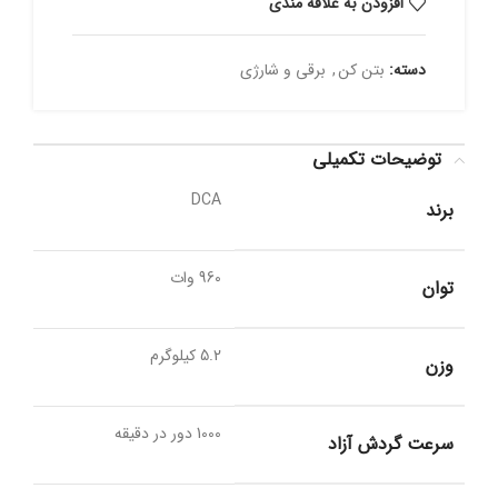
افزودن به علاقه مندی
دسته:
بتن کن
,
برقی و شارژی
توضیحات تکمیلی
DCA
برند
960 وات
توان
5.2 کیلوگرم
وزن
1000 دور در دقیقه
سرعت گردش آزاد