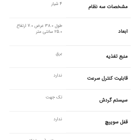
4 شیار
مشخصات سه نظام
طول 38.0 عرض 7.0 ارتفاع
ابعاد
25.0 سانتی متر
برق
منبع تغذیه
ندارد
قابلیت کنترل سرعت
تک جهت
سیستم گردش
ندارد
قفل سوییچ