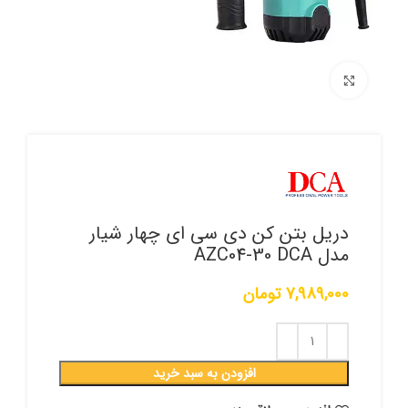
برای بزرگنمایی کلیک کنید
دریل بتن کن دی سی ای چهار شیار
مدل AZC04-30 DCA
7,989,000
تومان
افزودن به سبد خرید