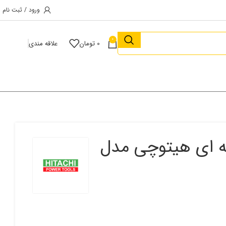
ورود / ثبت نام
0
0
تومان
علاقه مندی
ه ای هیتوچی مدل