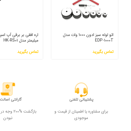
اتو لوله سبز ادون 1000 وات مدل
EDP-1000T
میلیمتر مدل HK-RS01
تماس بگیرید
تماس بگیرید
پشتیبانی تلفنی
گارانتی اصالت ک
برای مشاوره یا اطمینان از قیمت و
بازگشت %200
موجودی
نبودن