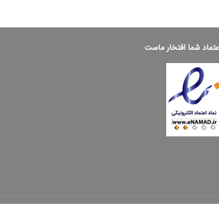
عتماد شما افتخار ماست