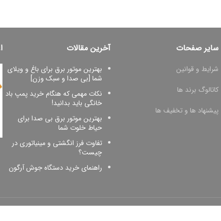
سایر صفحات
آخرین مقالات
ا
شرایط و قوانین
بهترین موتور برق برای باغ و ویلای
شما [بی صدا و سبک وزن]
کاتالوگ برند ها
نکات مهمی که هنگام خرید پمپ باد
خانگی باید بدانید!
پیشنهاد ها و تخفیف ها
بهترین موتور برق بی صدا برای
حیاط خلوت شما
تفاوت فرز انگشتی و مینیاتوری در
چیست؟
راهنمای خرید دستگاه جوش آرگون