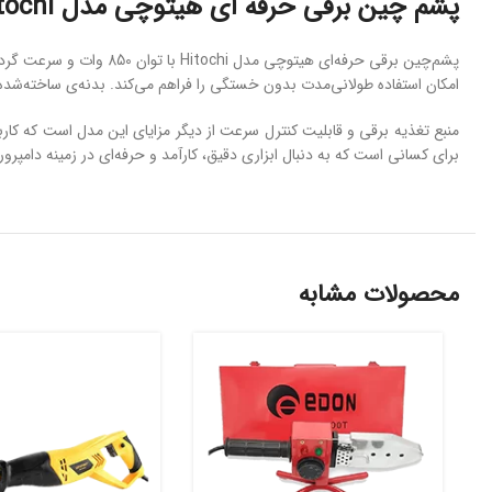
پشم چین برقی حرفه ای هیتوچی مدل hitochi
امکان استفاده طولانی‌مدت بدون خستگی را فراهم می‌کند. بدنه‌ی ساخته‌شده از پلاستیک PVC با کیفیت، در کنار جعبه‌ی حمل BMC، دوام بالا و حمل
منبع تغذیه برقی و قابلیت کنترل سرعت از دیگر مزایای این مدل است که کاربر 
برای کسانی است که به دنبال ابزاری دقیق، کارآمد و حرفه‌ای در زمینه دامپر
محصولات مشابه