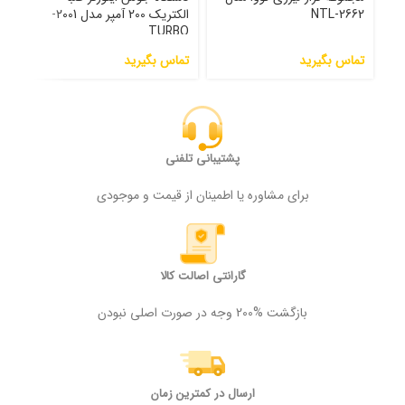
NTL-2662
الکتریک 200 آمپر مدل 2001-
200 آمپر مدل 00
TURBO
تماس بگیرید
تماس بگیرید
000
پشتیبانی تلفنی
برای مشاوره یا اطمینان از قیمت و موجودی
گارانتی اصالت کالا
بازگشت %200 وجه در صورت اصلی نبودن
ارسال در کمترین زمان