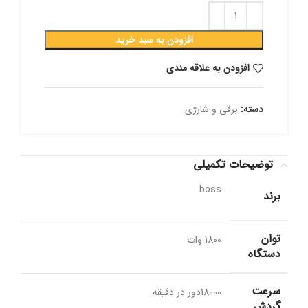
افزودن به سبد خرید
افزودن به علاقه مندی
دسته:
برقی و شارژی
توضیحات تکمیلی
boss
برند
توان
1800 وات
دستگاه
سرعت
18000دور در دقیقه
گردش