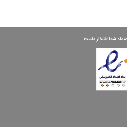
عتماد شما افتخار ماست