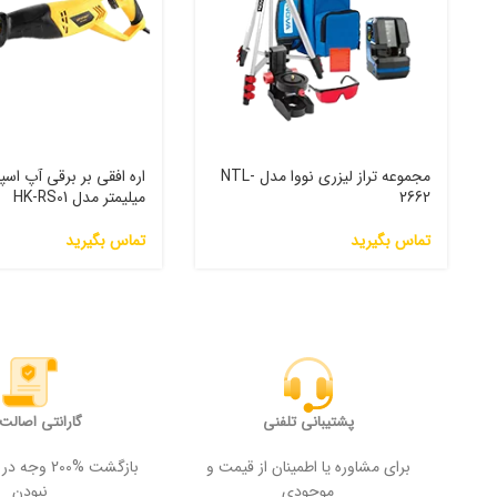
مجموعه تراز لیزری نووا مدل NTL-
2662
میلیمتر مدل HK-RS01
تماس بگیرید
تماس بگیرید
پشتیبانی تلفنی
گارانتی اصالت ک
برای مشاوره یا اطمینان از قیمت و
بازگشت %200
موجودی
نبودن