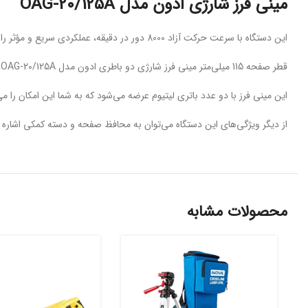
مینی فرز شارژی ادون مدل OAG-20/125A
این دستگاه با سرعت حرکت آزاد 8000 دور در دقیقه، عملکردی سریع و مؤثر را ارائه می‌دهد.
قطر صفحه 115 میلی‌متر مینی فرز شارژی دو باطری ادون مدل OAG-20/125A، امکان کار با انواع صفحات برش و سایش را فراهم می‌کند.
این مینی فرز با دو عدد باتری لیتیوم عرضه می‌شود که به شما این امکان را می
از دیگر ویژگی‌های این دستگاه می‌توان به محافظ صفحه و دسته کمکی اشاره کر
محصولات مشابه