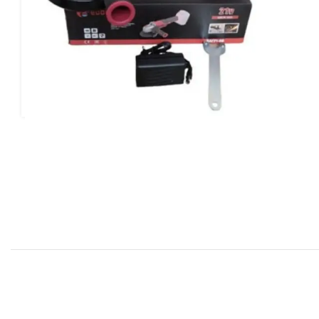
بد خرید