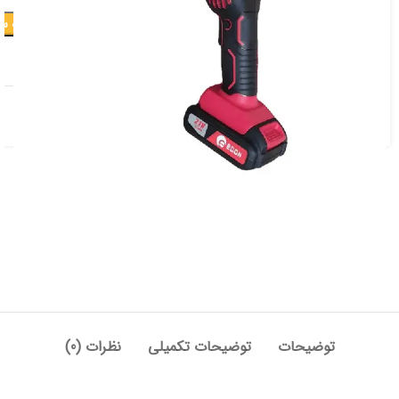
افزودن به س
افزودن به علاقه مندی
دسته:
برقی و شارژی
,
مینی فرز
توضیحات
توضیحات تکمیلی
نظرات (0)