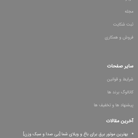
مجله
ثبت شکایت
فروش و همکاری
سایر صفحات
شرایط و قوانین
کاتالوگ برند ها
پیشنهاد ها و تخفیف ها
آخرین مقالات
بهترین موتور برق برای باغ و ویلای شما [بی صدا و سبک وزن]