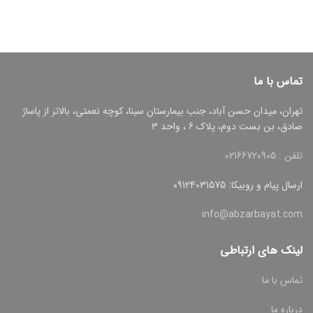
تماس با ما
تهران، میدان حسن آباد، جنب بیمارستان سینا، کوچه نعمتی، بالاتر از پاساژ
صادق، بن بست دوم، پلاک 6 ، واحد 3
تلفن : 02166720905
ارسال پیام و روبیکا: 09124031575
info@abzarbayat.com
لینک های ارتباطی
تماس با ما
درباره ما