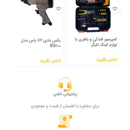
کمپرسور فندکی و باطری با
بکس بادی 1/2 باس مدل
لوازم کینگ تایگر
رنوای
BS200
تماس بگیرید
000
تماس بگیرید
پشتیبانی تلفنی
برای مشاوره یا اطمینان از قیمت و موجودی