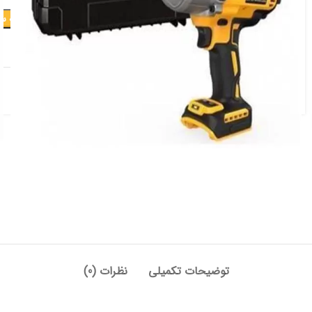
افزودن به س
افزودن به علاقه مندی
دسته:
برقی و شارژی
,
بکس شارژی
توضیحات تکمیلی
نظرات (0)