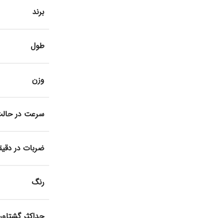
برند
طول
وزن
سرعت در حالت 
ضربات در دقیق
رنگ
حداکثر گشتاور