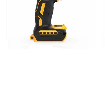
بد خرید