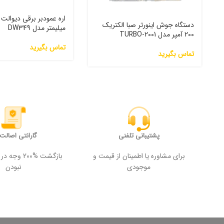
دستگاه جوش اینورتر صبا الکتریک
میلیمتر مدل DW349
200 آمپر مدل 2001-TURBO
تماس بگیرید
تماس بگیرید
پشتیبانی تلفنی
گارانتی اصالت ک
برای مشاوره یا اطمینان از قیمت و
بازگشت %200
موجودی
نبودن