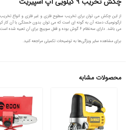
چکش تخریب ۹ کیلویی آپ اسپیریت
می باشد. دارای سه‌نظام 6 گوش بوده و قفل سوییچ برای آن تعبیه شده است. بدنه فلزی، دسته کلید فلزی از ویژگی های خاص این دستگاه قدرتمند شناخته می شود. باید بدانید که سیستم چرخش این محصول تک جهت است.
برای مشاهده سایر ویژگی‌ها به توضیحات تکمیلی مراجعه کنید.
محصولات مشابه