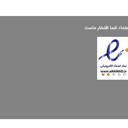
عتماد شما افتخار ماست