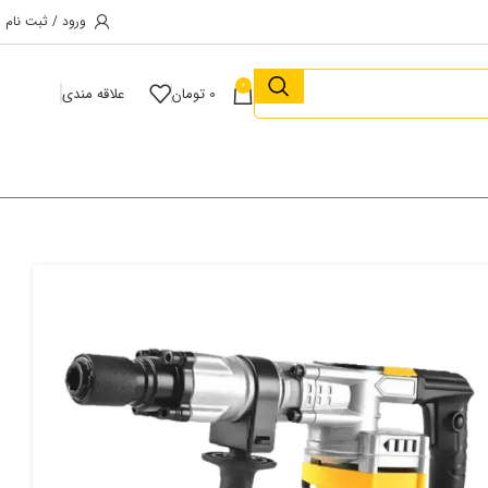
ورود / ثبت نام
0
0
تومان
علاقه مندی
چکش تخریب 9 کیلویی آپ اسپیریت مدل HK-