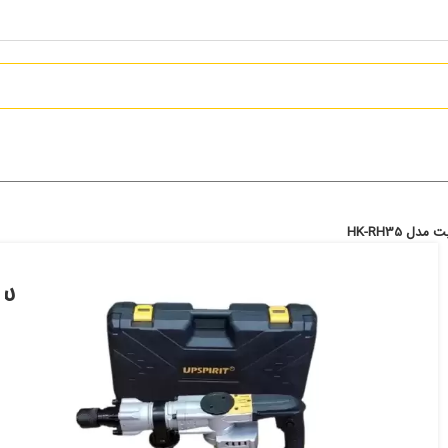
RH35
تماس بگیرید
افزودن به علاقه مندی