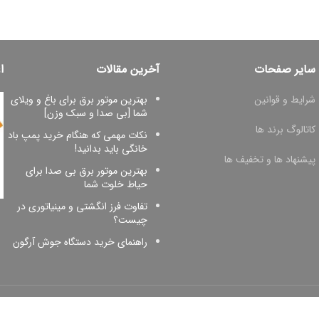
سایر صفحات
آخرین مقالات
ا
شرایط و قوانین
بهترین موتور برق برای باغ و ویلای
شما [بی صدا و سبک وزن]
کاتالوگ برند ها
نکات مهمی که هنگام خرید پمپ باد
خانگی باید بدانید!
پیشنهاد ها و تخفیف ها
بهترین موتور برق بی صدا برای
حیاط خلوت شما
تفاوت فرز انگشتی و مینیاتوری در
چیست؟
راهنمای خرید دستگاه جوش آرگون