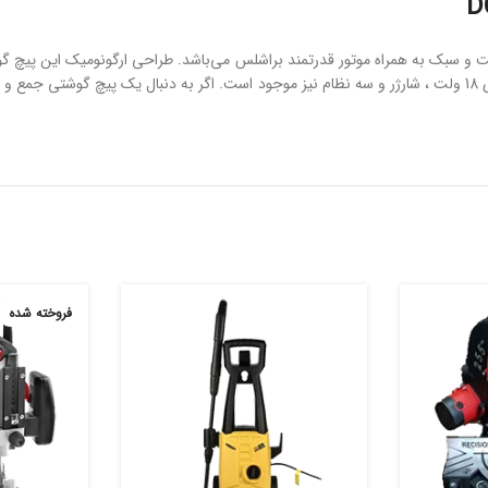
بیشترین کارایی را داشته باشد، همچنین در جعبه همراه این محصول دو باتری 18 ولت ، شارژر و سه نظام نیز موجود است
فروخته شده