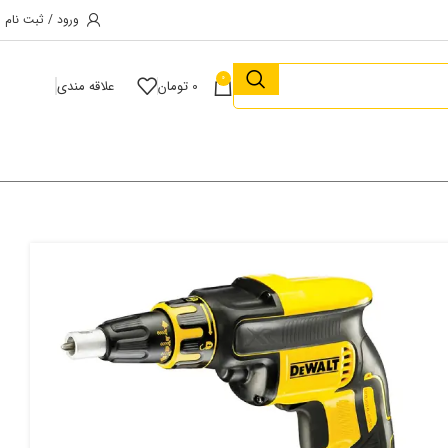
ورود / ثبت نام
0
0
تومان
علاقه مندی
پیچ‌بند نواری شارژی دیوالت ۱۸ ولت مدل