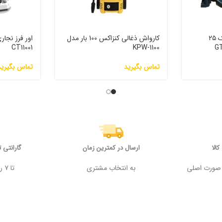
اره فارسی بر ثابت گریتک ۲۵
کارواش ذغالی کنزاکس 100 بار مدل
CT11001
KPW-1100
تماس بگیرید
تماس بگیرید
الا
ارسال در کمترین زمان
گارانتی 
 وجه در صورت اصلی
به انتخاب مشتری
تا ۷ روز پس از خرید