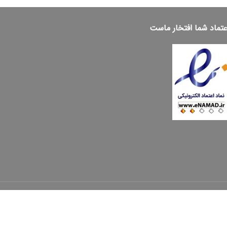
عتماد شما افتخار ماست