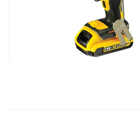
بد خرید