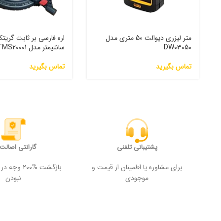
متر لیزری دیوالت 50 متری مدل
DW03050
سانتیمتر مدل GTMS20001
تماس بگیرید
تماس بگیرید
پشتیبانی تلفنی
گارانتی اصالت ک
برای مشاوره یا اطمینان از قیمت و
بازگشت %200
موجودی
نبودن