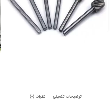
افزودن به علاقه مندی
دسته:
سری و لوازم مینیاتوری
,
سنگ، مته و تیغ
توضیحات تکمیلی
نظرات (0)