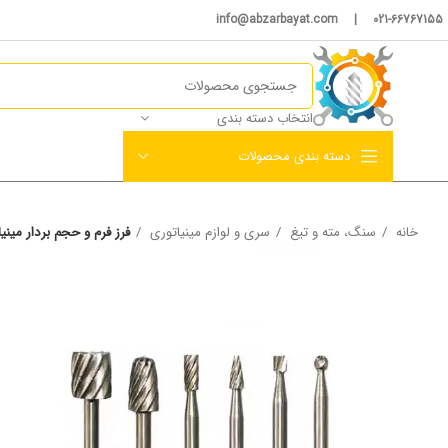
021-66767155 | info@abzarbayat.com
انتخاب دسته بندی
دسته بندی محصولات
خانه
سنگ، مته و تیغ
سری و لوازم مینیاتوری
فرز فرم و حجم بردار مینیاتوری