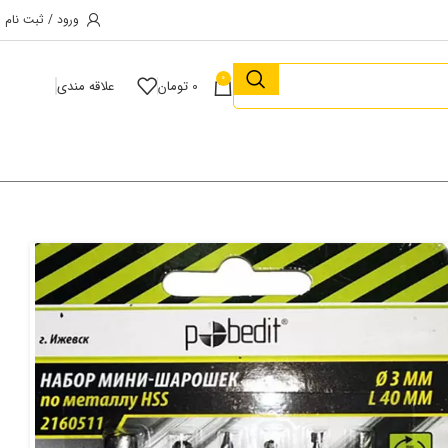
ورود / ثبت نام
0
0
تومان
علاقه مندی
بد خرید