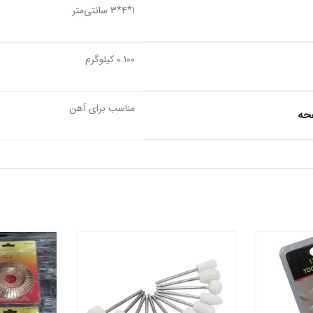
۱*۴*۳ سانتی‌متر
۰.۱۰۰ کیلوگرم
مناسب برای آهن
حه