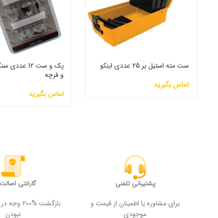
ست مته استیل بر 25 عددی اینکو
پک و ست 12 عدد
و فرچه
تماس بگیرید
تماس بگیرید
پشتیبانی تلفنی
گارانتی اصالت ک
برای مشاوره یا اطمینان از قیمت و
بازگشت %200
موجودی
نبودن