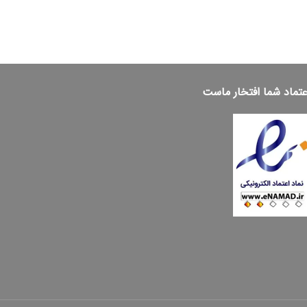
عتماد شما افتخار ماست